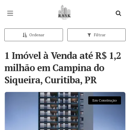
Página inicial
Ordenar
Filtrar
1 Imóvel à Venda até R$ 1,2
milhão em Campina do
Siqueira, Curitiba, PR
Em Construção