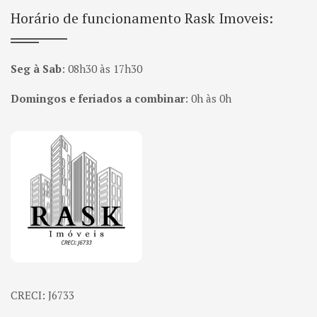
Horário de funcionamento Rask Imoveis:
Seg à Sab
:
08h30 às 17h30
Domingos e feriados a combinar
:
0h às 0h
Página inicial
CRECI: J6733