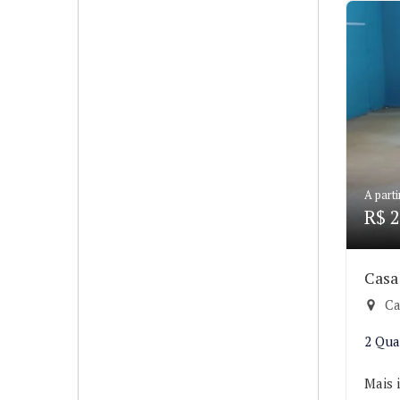
A parti
R$ 2
Casa
Ca
2 Qua
Mais 