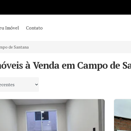
eu Imóvel
Contato
mpo de Santana
móveis à Venda em Campo de Sa
 por