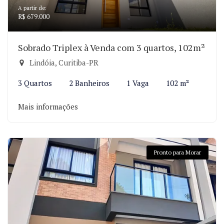
A partir de:
R$ 679.000
Sobrado Triplex à Venda com 3 quartos, 102m²
Lindóia, Curitiba-PR
3 Quartos
2 Banheiros
1 Vaga
102 m²
Mais informações
Pronto para Morar