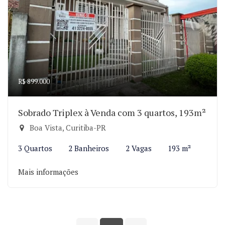
R$ 899.000
Sobrado Triplex à Venda com 3 quartos, 193m²
Boa Vista, Curitiba-PR
3 Quartos
2 Banheiros
2 Vagas
193 m²
Mais informações