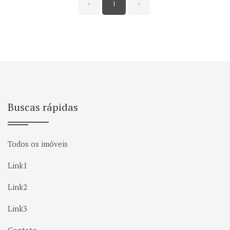
‹
1
›
Buscas rápidas
Todos os imóveis
Link1
Link2
Link3