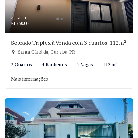
A partir de:
R$ 850.000
Sobrado Triplex à Venda com 3 quartos, 112m²
Santa Cândida, Curitiba-PR
3 Quartos
4 Banheiros
2 Vagas
112 m²
Mais informações