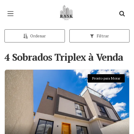
Página inicial
Ordenar
Filtrar
4 Sobrados Triplex à Venda
Pronto para Morar