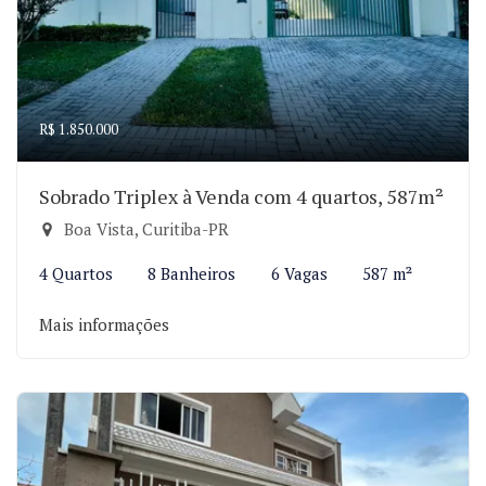
R$ 1.850.000
Sobrado Triplex à Venda com 4 quartos, 587m²
Boa Vista, Curitiba-PR
4 Quartos
8 Banheiros
6 Vagas
587 m²
Mais informações