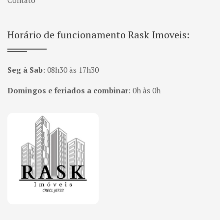
Contato
Horário de funcionamento Rask Imoveis:
Seg à Sab
:
08h30 às 17h30
Domingos e feriados a combinar
:
0h às 0h
Página inicial