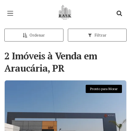
Página inicial
Ordenar
Filtrar
2 Imóveis à Venda em
Araucária, PR
Pronto para Morar