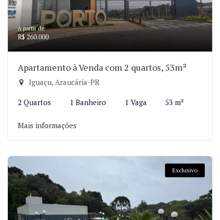
A partir de:
R$ 260.000
Apartamento à Venda com 2 quartos, 53m²
Iguaçu, Araucária-PR
2 Quartos
1 Banheiro
1 Vaga
53 m²
Mais informações
Exclusivo