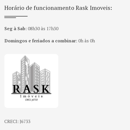
Horário de funcionamento Rask Imoveis:
Seg à Sab
:
08h30 às 17h30
Domingos e feriados a combinar
:
0h às 0h
Página inicial
CRECI: J6733