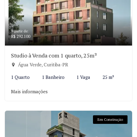
A partir de:
R$ 292.100
Studio à Venda com 1 quarto, 25m²
Água Verde, Curitiba-PR
1 Quarto
1 Banheiro
1 Vaga
25 m²
Mais informações
Em Construção