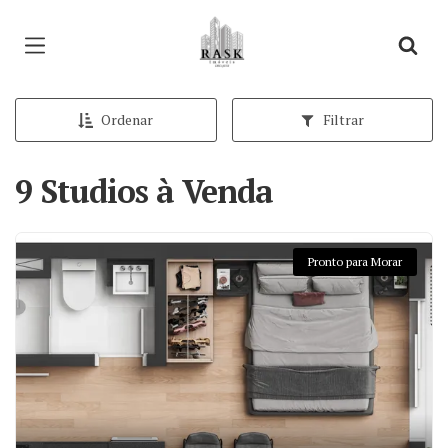
Página inicial
Ordenar
Filtrar
9 Studios à Venda
Pronto para Morar