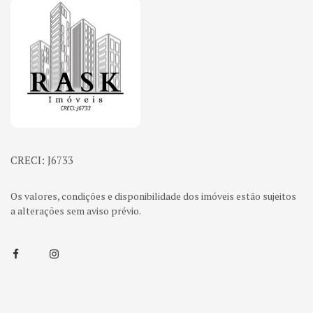
Página inicial
CRECI: J6733
Os valores, condições e disponibilidade dos imóveis estão sujeitos
a alterações sem aviso prévio.
Facebook
Instagram