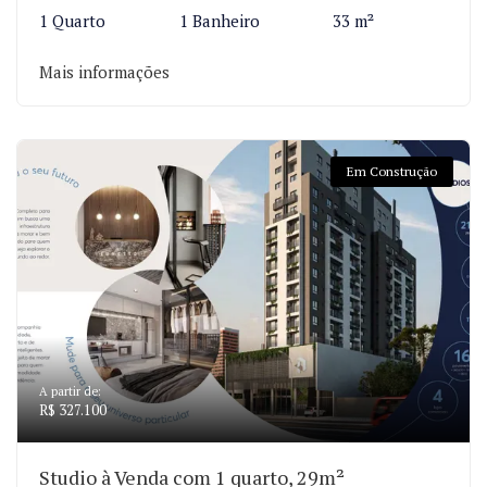
1 Quarto
1 Banheiro
33 m²
Mais informações
Em Construção
A partir de:
R$ 327.100
Studio à Venda com 1 quarto, 29m²