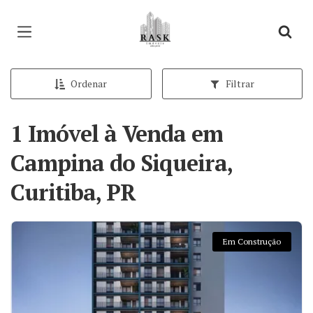
Página inicial
Ordenar
Filtrar
1 Imóvel à Venda em
Campina do Siqueira,
Curitiba, PR
Em Construção