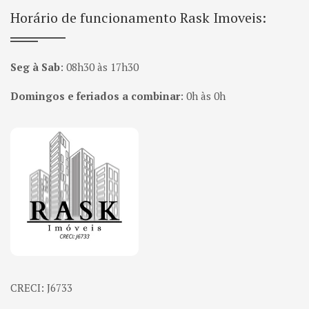
Horário de funcionamento Rask Imoveis:
Seg à Sab
:
08h30 às 17h30
Domingos e feriados a combinar
:
0h às 0h
Página inicial
CRECI: J6733