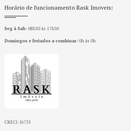
Horário de funcionamento Rask Imoveis:
Seg à Sab
:
08h30 às 17h30
Domingos e feriados a combinar
:
0h às 0h
Página inicial
CRECI: J6733