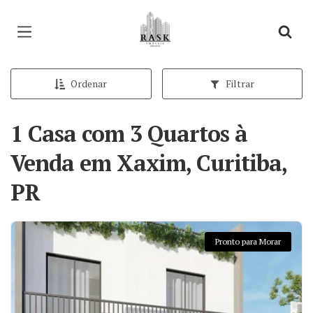
Página inicial
Ordenar
Filtrar
1 Casa com 3 Quartos à
Venda em Xaxim, Curitiba,
PR
Pronto para Morar