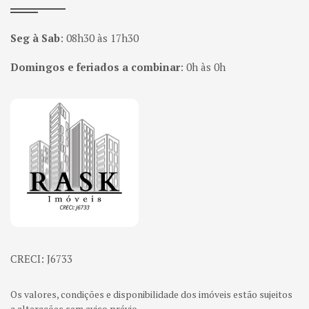
Seg à Sab
:
08h30 às 17h30
Domingos e feriados a combinar
:
0h às 0h
Página inicial
CRECI: J6733
Os valores, condições e disponibilidade dos imóveis estão sujeitos
a alterações sem aviso prévio.