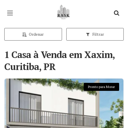
Página inicial
Ordenar
Filtrar
1 Casa à Venda em Xaxim,
Curitiba, PR
Pronto para Morar