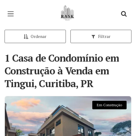
Página inicial
Ordenar
Filtrar
1 Casa de Condomínio em
Construção à Venda em
Tingui, Curitiba, PR
Em Construção