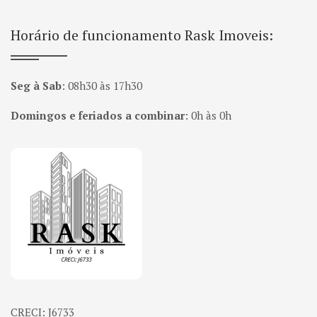
Horário de funcionamento Rask Imoveis:
Seg à Sab
:
08h30 às 17h30
Domingos e feriados a combinar
:
0h às 0h
Página inicial
CRECI: J6733