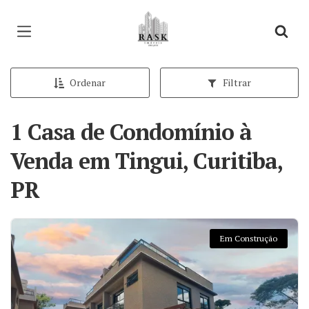
Página inicial
Ordenar
Filtrar
1 Casa de Condomínio à
Venda em Tingui, Curitiba,
PR
Em Construção