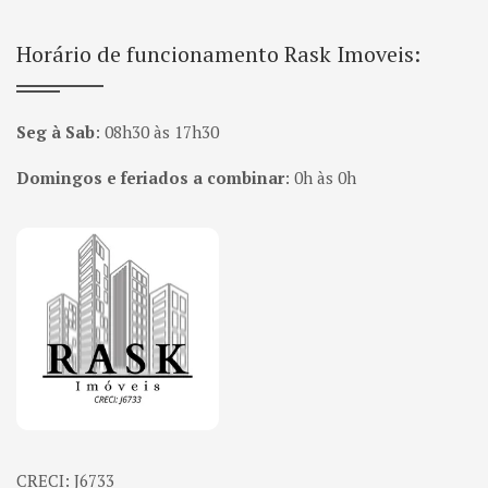
Horário de funcionamento Rask Imoveis:
Seg à Sab
:
08h30 às 17h30
Domingos e feriados a combinar
:
0h às 0h
Página inicial
CRECI: J6733