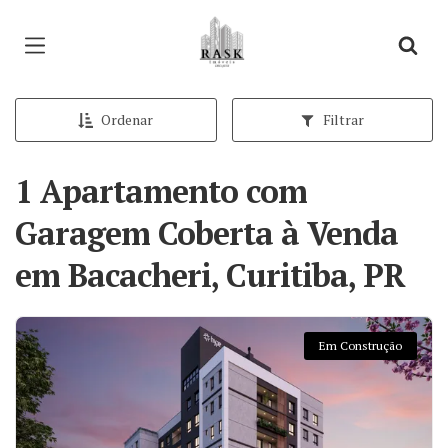
Página inicial
Ordenar
Filtrar
1 Apartamento com
Garagem Coberta à Venda
em Bacacheri, Curitiba, PR
Em Construção