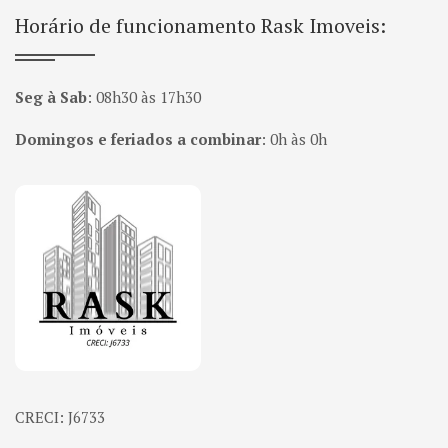
Horário de funcionamento Rask Imoveis:
Seg à Sab
:
08h30 às 17h30
Domingos e feriados a combinar
:
0h às 0h
Página inicial
CRECI: J6733