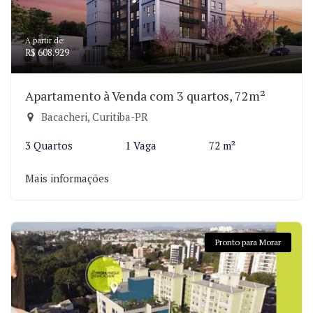
A partir de:
R$ 608.929
Apartamento à Venda com 3 quartos, 72m²
Bacacheri, Curitiba-PR
3 Quartos
1 Vaga
72 m²
Mais informações
Pronto para Morar