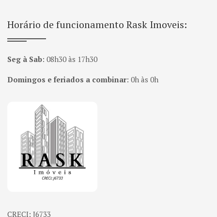
Horário de funcionamento Rask Imoveis:
Seg à Sab
:
08h30 às 17h30
Domingos e feriados a combinar
:
0h às 0h
Página inicial
CRECI: J6733