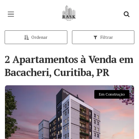
Página inicial
Ordenar
Filtrar
2 Apartamentos à Venda em
Bacacheri, Curitiba, PR
Em Construção