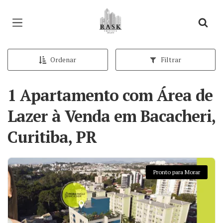
Página inicial
Ordenar
Filtrar
1 Apartamento com Área de
Lazer à Venda em Bacacheri,
Curitiba, PR
Pronto para Morar