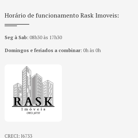
Horário de funcionamento Rask Imoveis:
Seg à Sab
:
08h30 às 17h30
Domingos e feriados a combinar
:
0h às 0h
Página inicial
CRECI: J6733