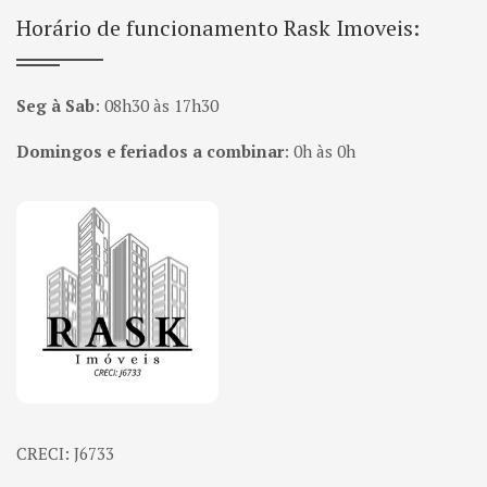
Horário de funcionamento Rask Imoveis:
Seg à Sab
:
08h30 às 17h30
Domingos e feriados a combinar
:
0h às 0h
Página inicial
CRECI: J6733