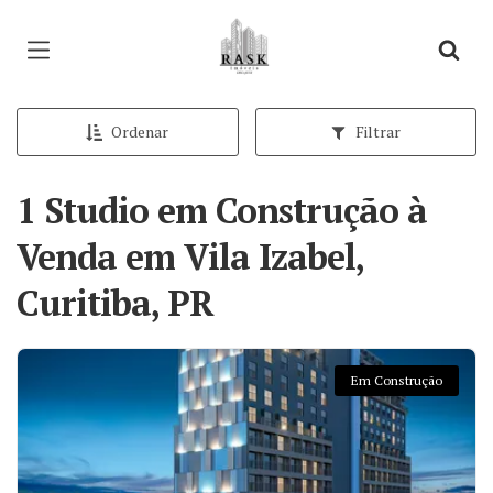
Página inicial
Ordenar
Filtrar
1 Studio em Construção à
Venda em Vila Izabel,
Curitiba, PR
Em Construção