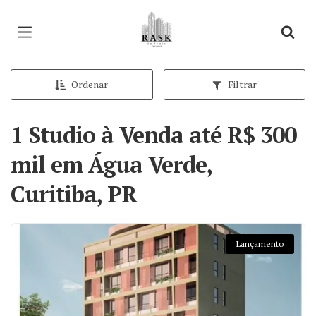
Página inicial
Ordenar
Filtrar
1 Studio à Venda até R$ 300
mil em Água Verde,
Curitiba, PR
Lançamento