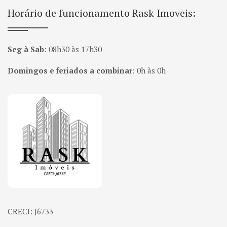
Horário de funcionamento Rask Imoveis:
Seg à Sab
:
08h30 às 17h30
Domingos e feriados a combinar
:
0h às 0h
Página inicial
CRECI: J6733