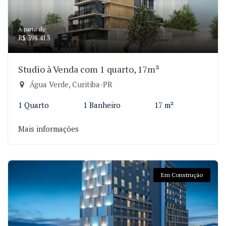
A partir de:
R$ 398.413
Studio à Venda com 1 quarto, 17m²
Água Verde, Curitiba-PR
1 Quarto
1 Banheiro
17 m²
Mais informações
Em Construção