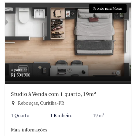
Pronto para Morar
A partir de:
R$ 304.900
Studio à Venda com 1 quarto, 19m²
Rebouças, Curitiba-PR
1 Quarto
1 Banheiro
19 m²
Mais informações