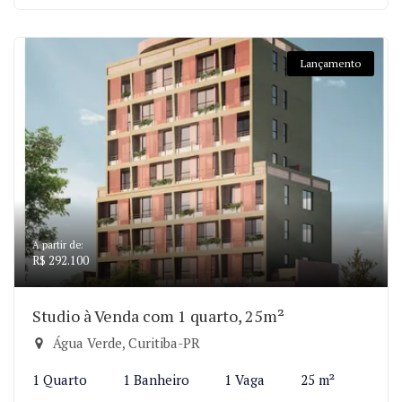
Lançamento
A partir de:
R$ 292.100
Studio à Venda com 1 quarto, 25m²
Água Verde, Curitiba-PR
1 Quarto
1 Banheiro
1 Vaga
25 m²