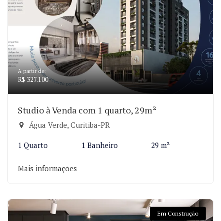
A partir de:
R$ 327.100
Studio à Venda com 1 quarto, 29m²
Água Verde, Curitiba-PR
1 Quarto
1 Banheiro
29 m²
Mais informações
Em Construção