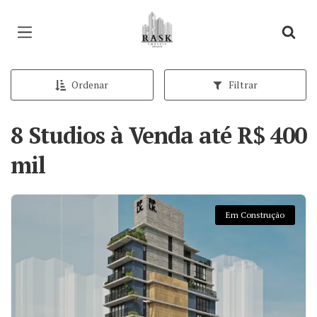
Página inicial
Ordenar
Filtrar
8 Studios à Venda até R$ 400
mil
Em Construção