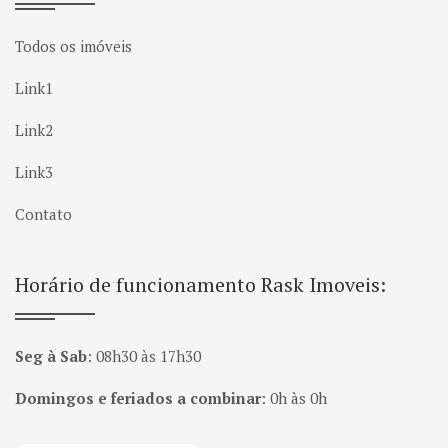
Todos os imóveis
Link1
Link2
Link3
Contato
Horário de funcionamento Rask Imoveis:
Seg à Sab
:
08h30 às 17h30
Domingos e feriados a combinar
:
0h às 0h