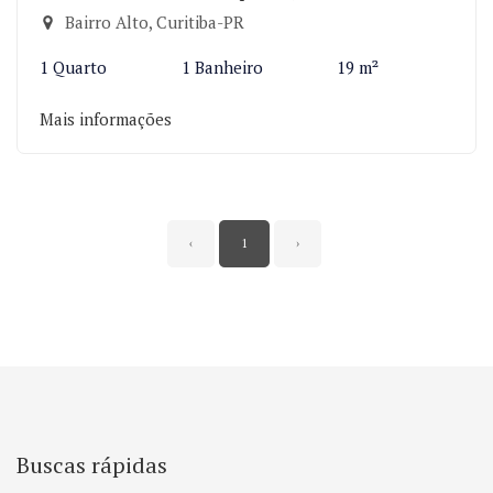
Bairro Alto, Curitiba-PR
1 Quarto
1 Banheiro
19 m²
Mais informações
‹
1
›
Buscas rápidas