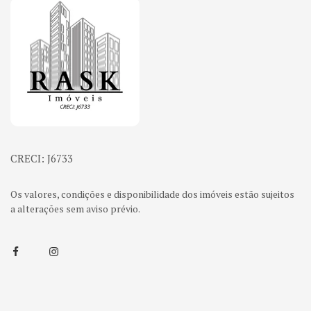
Página inicial
CRECI: J6733
Os valores, condições e disponibilidade dos imóveis estão sujeitos
a alterações sem aviso prévio.
Facebook
Instagram