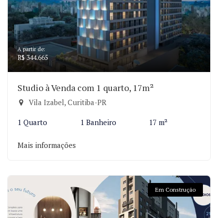
A partir de:
R$ 344.665
Studio à Venda com 1 quarto, 17m²
Vila Izabel, Curitiba-PR
1 Quarto
1 Banheiro
17 m²
Mais informações
Em Construção