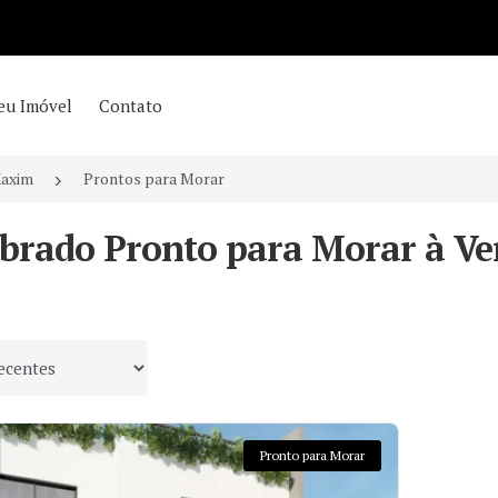
eu Imóvel
Contato
axim
Prontos para Morar
obrado Pronto para Morar à Ve
 por
Pronto para Morar