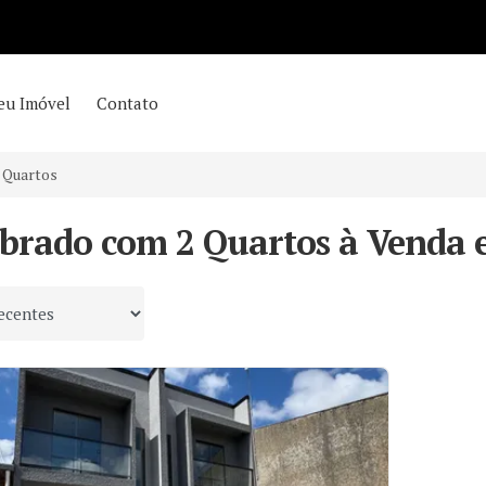
eu Imóvel
Contato
 Quartos
obrado com 2 Quartos à Venda 
 por