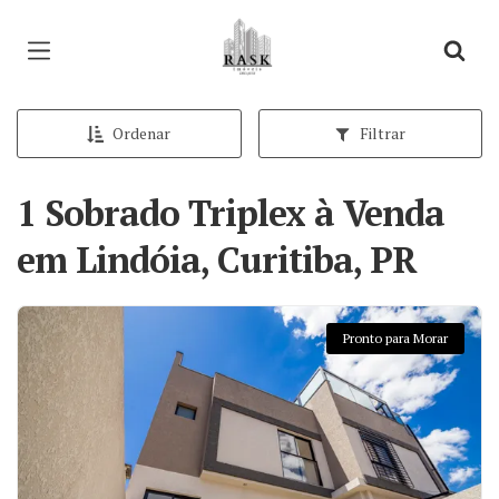
Página inicial
Ordenar
Filtrar
1 Sobrado Triplex à Venda
em Lindóia, Curitiba, PR
Pronto para Morar