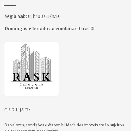
Seg à Sab
:
08h30 às 17h30
Domingos e feriados a combinar
:
0h às 0h
Página inicial
CRECI: J6733
Os valores, condições e disponibilidade dos imóveis estão sujeitos
a alterações sem aviso prévio.