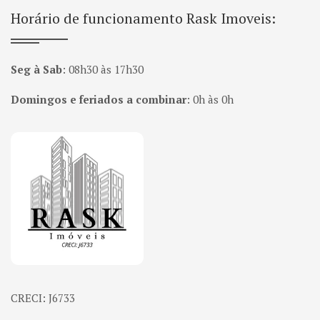
Horário de funcionamento Rask Imoveis:
Seg à Sab
:
08h30 às 17h30
Domingos e feriados a combinar
:
0h às 0h
Página inicial
CRECI: J6733