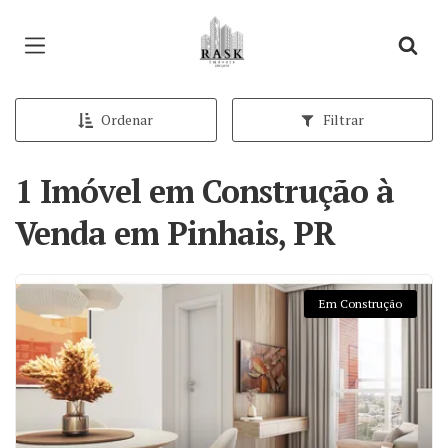
Página inicial
Ordenar
Filtrar
1 Imóvel em Construção à
Venda em Pinhais, PR
Em Construção