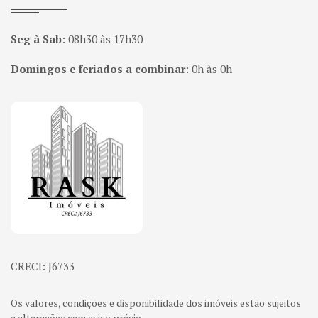
Seg à Sab
:
08h30 às 17h30
Domingos e feriados a combinar
:
0h às 0h
Página inicial
CRECI: J6733
Os valores, condições e disponibilidade dos imóveis estão sujeitos
a alterações sem aviso prévio.