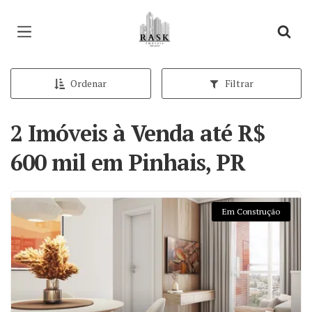
Página inicial
Ordenar
Filtrar
2 Imóveis à Venda até R$
600 mil em Pinhais, PR
Em Construção