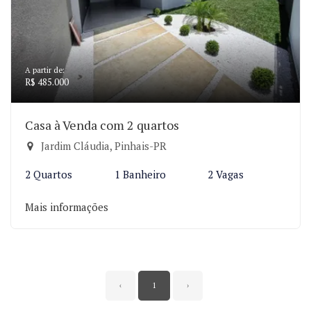
A partir de:
R$ 485.000
Casa à Venda com 2 quartos
Jardim Cláudia, Pinhais-PR
2 Quartos
1 Banheiro
2 Vagas
Mais informações
‹
1
›