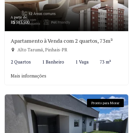
A partir de:
R$ 583.500
Apartamento à Venda com 2 quartos, 73m²
Alto Tarumã, Pinhais-PR
2 Quartos
1 Banheiro
1 Vaga
73 m²
Mais informações
Pronto para Morar