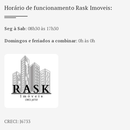
Horário de funcionamento Rask Imoveis:
Seg à Sab
:
08h30 às 17h30
Domingos e feriados a combinar
:
0h às 0h
Página inicial
CRECI: J6733