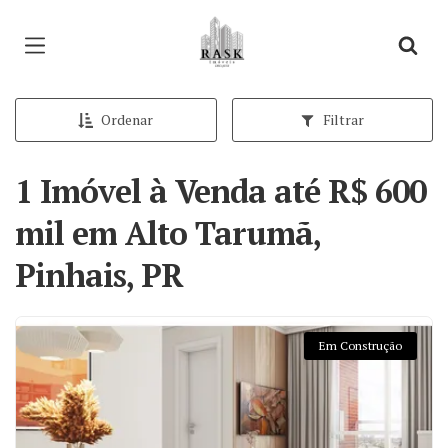
Página inicial
Ordenar
Filtrar
1 Imóvel à Venda até R$ 600
mil em Alto Tarumã,
Pinhais, PR
Em Construção