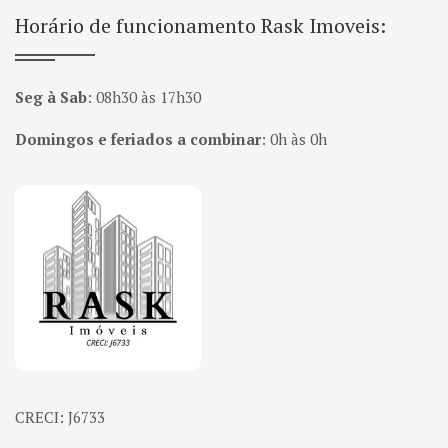
Horário de funcionamento Rask Imoveis:
Seg à Sab
:
08h30 às 17h30
Domingos e feriados a combinar
:
0h às 0h
Página inicial
CRECI: J6733