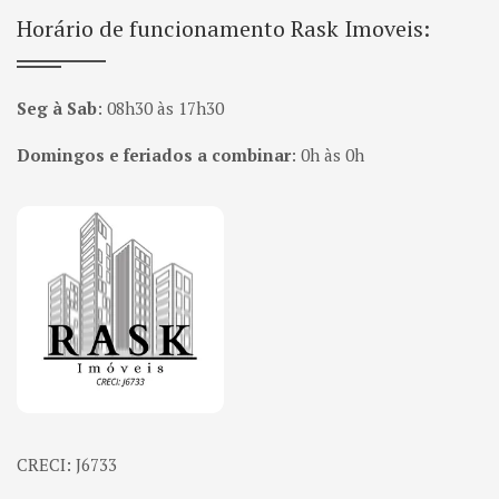
Horário de funcionamento Rask Imoveis:
Seg à Sab
:
08h30 às 17h30
Domingos e feriados a combinar
:
0h às 0h
Página inicial
CRECI: J6733