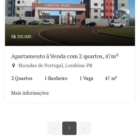
R$ 205.000
Apartamento à Venda com 2 quartos, 47m²
Moradas de Portugal, Londrina-PR
2 Quartos
1 Banheiro
1 Vaga
47 m²
Mais informações
‹
1
›