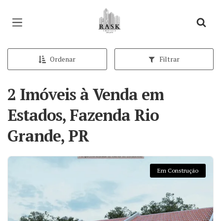
Página inicial
Ordenar
Filtrar
2 Imóveis à Venda em
Estados, Fazenda Rio
Grande, PR
Em Construção