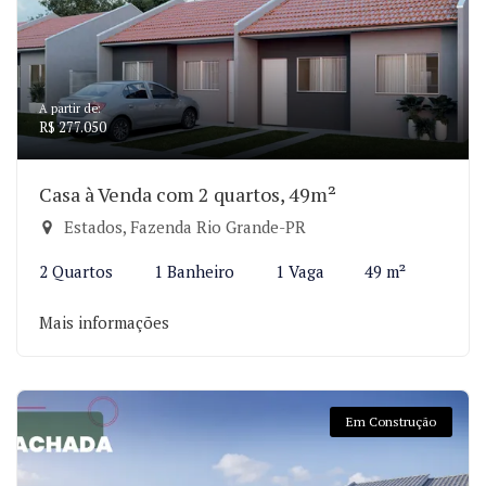
A partir de:
R$ 277.050
Casa à Venda com 2 quartos, 49m²
Estados, Fazenda Rio Grande-PR
2 Quartos
1 Banheiro
1 Vaga
49 m²
Mais informações
Em Construção