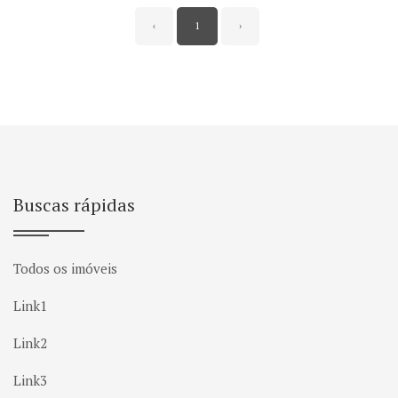
‹
1
›
Buscas rápidas
Todos os imóveis
Link1
Link2
Link3