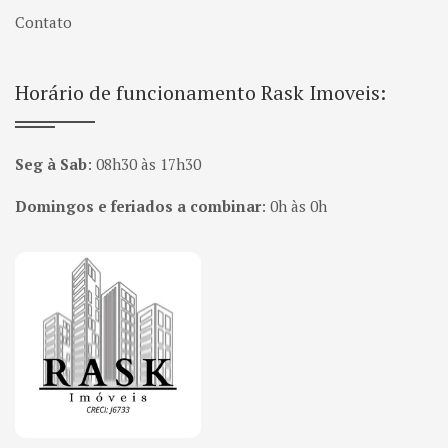
Contato
Horário de funcionamento Rask Imoveis:
Seg à Sab
:
08h30 às 17h30
Domingos e feriados a combinar
:
0h às 0h
Página inicial