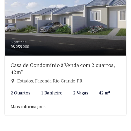
A partir de:
R$ 259.200
Casa de Condomínio à Venda com 2 quartos,
42m²
Estados, Fazenda Rio Grande-PR
2 Quartos
1 Banheiro
2 Vagas
42 m²
Mais informações