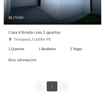
R$ 270.000
Casa à Venda com 2 quartos
Tatuquara, Curitiba-PR
2 Quartos
1 Banheiro
2 Vagas
Mais informações
‹
1
›