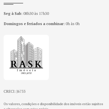
Seg à Sab
:
08h30 às 17h30
Domingos e feriados a combinar
:
0h às 0h
Página inicial
CRECI: J6733
Os valores, condições e disponibilidade dos imóveis estão sujeitos
a alterações sem aviso prévio.