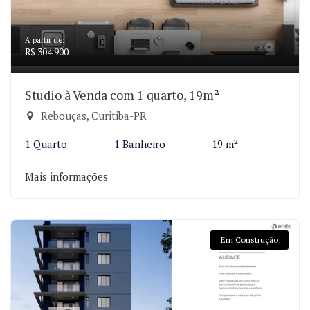
A partir de:
R$ 304.900
Studio à Venda com 1 quarto, 19m²
Rebouças, Curitiba-PR
1 Quarto
1 Banheiro
19 m²
Mais informações
Em Construção