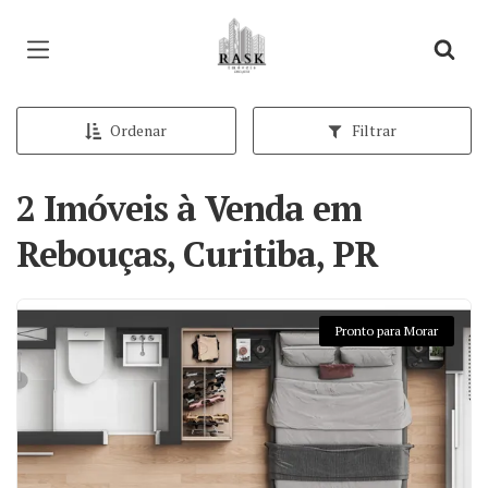
Página inicial
Ordenar
Filtrar
2 Imóveis à Venda em
Rebouças, Curitiba, PR
Pronto para Morar