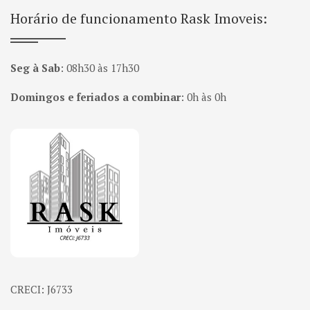
Horário de funcionamento Rask Imoveis:
Seg à Sab
:
08h30 às 17h30
Domingos e feriados a combinar
:
0h às 0h
Página inicial
CRECI: J6733