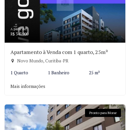
A partir de:
R$ 347.900
Apartamento à Venda com 1 quarto, 25m²
Novo Mundo, Curitiba-PR
1 Quarto
1 Banheiro
25 m²
Mais informações
Pronto para Morar