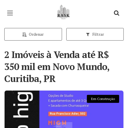
Página inicial
Ordenar
Filtrar
2 Imóveis à Venda até R$
350 mil em Novo Mundo,
Curitiba, PR
Em Construção