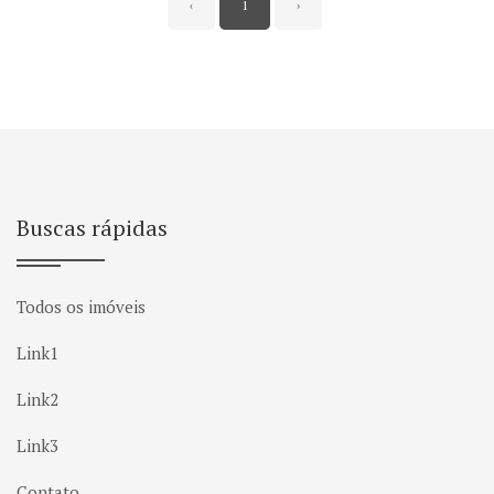
‹
1
›
Buscas rápidas
Todos os imóveis
Link1
Link2
Link3
Contato