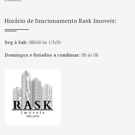
Horário de funcionamento Rask Imoveis:
Seg à Sab
:
08h30 às 17h30
Domingos e feriados a combinar
:
0h às 0h
Página inicial