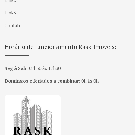
Link2
Link3
Contato
Horário de funcionamento Rask Imoveis:
Seg à Sab
:
08h30 às 17h30
Domingos e feriados a combinar
:
0h às 0h
Página inicial