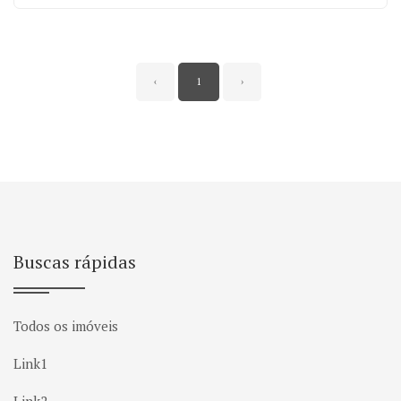
‹
1
›
Buscas rápidas
Todos os imóveis
Link1