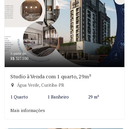
A partir de:
R$ 327.100
Studio à Venda com 1 quarto, 29m²
Água Verde, Curitiba-PR
1 Quarto
1 Banheiro
29 m²
Mais informações