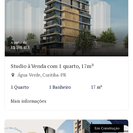
A partir de:
R$ 398.413
Studio à Venda com 1 quarto, 17m²
Água Verde, Curitiba-PR
1 Quarto
1 Banheiro
17 m²
Mais informações
Em Construção