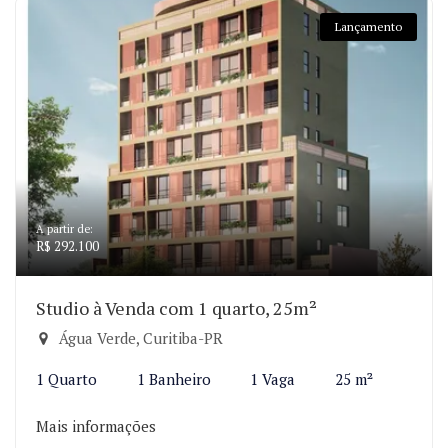
Lançamento
A partir de:
R$ 292.100
Studio à Venda com 1 quarto, 25m²
Água Verde, Curitiba-PR
1 Quarto
1 Banheiro
1 Vaga
25 m²
Mais informações