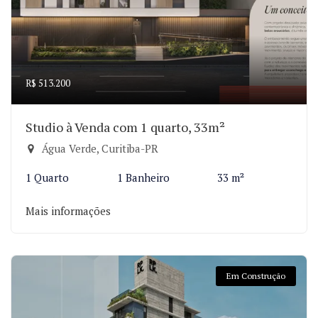
R$ 513.200
Studio à Venda com 1 quarto, 33m²
Água Verde, Curitiba-PR
1 Quarto
1 Banheiro
33 m²
Mais informações
Em Construção