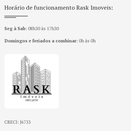
Horário de funcionamento Rask Imoveis:
Seg à Sab
:
08h30 às 17h30
Domingos e feriados a combinar
:
0h às 0h
Página inicial
CRECI: J6733