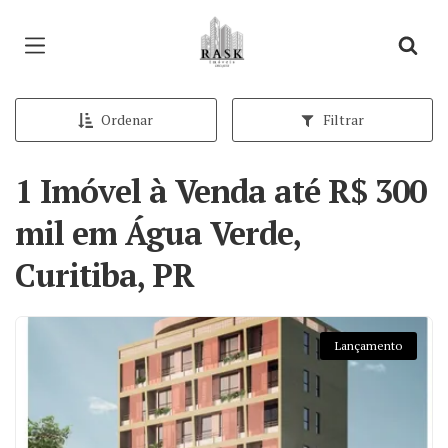
Página inicial
Ordenar
Filtrar
1 Imóvel à Venda até R$ 300
mil em Água Verde,
Curitiba, PR
Lançamento