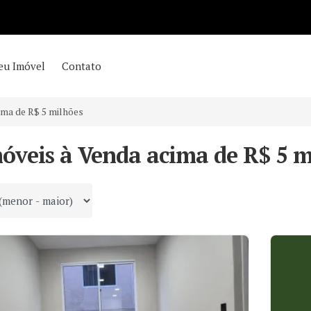
eu Imóvel
Contato
ima de R$ 5 milhões
móveis à Venda acima de R$ 5 m
 por