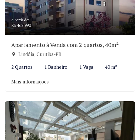
A partir de:
R$ 462.990
Apartamento à Venda com 2 quartos, 40m²
Lindóia, Curitiba-PR
2 Quartos
1 Banheiro
1 Vaga
40 m²
Mais informações