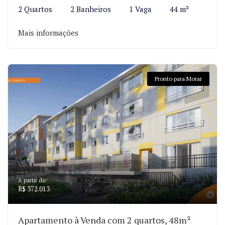
2 Quartos
2 Banheiros
1 Vaga
44 m²
Mais informações
Pronto para Morar
A partir de:
R$ 372.013
Apartamento à Venda com 2 quartos, 48m²