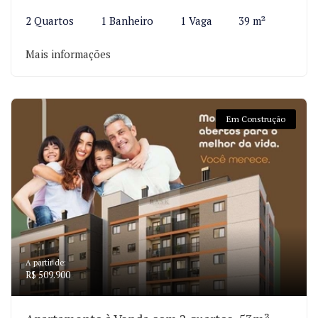
2 Quartos
1 Banheiro
1 Vaga
39 m²
Mais informações
Em Construção
A partir de:
R$ 509.900