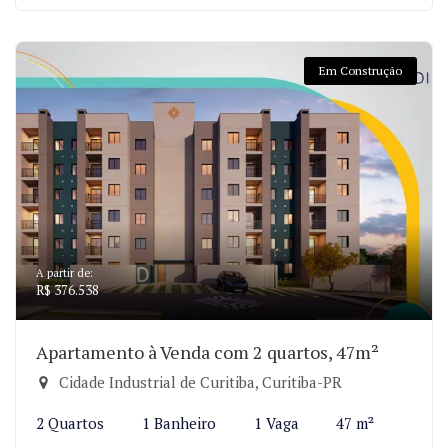
Em Construção
A partir de:
R$ 376.538
Apartamento à Venda com 2 quartos, 47m²
Cidade Industrial de Curitiba, Curitiba-PR
2 Quartos
1 Banheiro
1 Vaga
47 m²