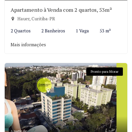
Apartamento à Venda com 2 quartos, 53m²
Hauer, Curitiba-PR
2 Quartos
2 Banheiros
1 Vaga
53 m²
Mais informações
Pronto para Morar
A partir de: