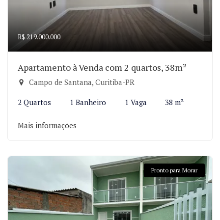
R$ 219.000.000
Apartamento à Venda com 2 quartos, 38m²
Campo de Santana, Curitiba-PR
2 Quartos
1 Banheiro
1 Vaga
38 m²
Mais informações
Pronto para Morar