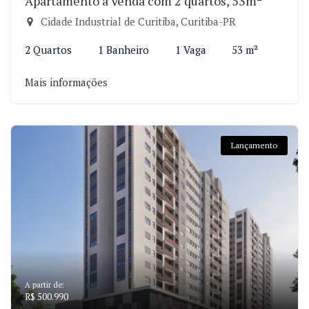
Apartamento à Venda com 2 quartos, 53m²
Cidade Industrial de Curitiba, Curitiba-PR
2 Quartos
1 Banheiro
1 Vaga
53 m²
Mais informações
Lançamento
A partir de:
R$ 500.990