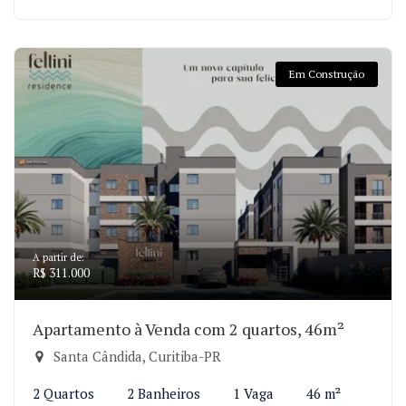
Em Construção
A partir de:
R$ 311.000
Apartamento à Venda com 2 quartos, 46m²
Santa Cândida, Curitiba-PR
2 Quartos
2 Banheiros
1 Vaga
46 m²