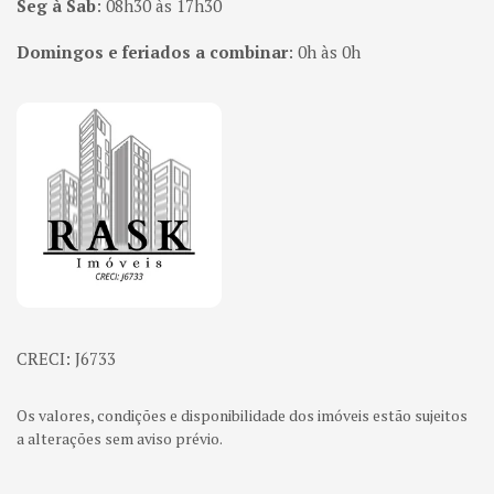
Seg à Sab
:
08h30 às 17h30
Domingos e feriados a combinar
:
0h às 0h
Página inicial
CRECI: J6733
Os valores, condições e disponibilidade dos imóveis estão sujeitos
a alterações sem aviso prévio.