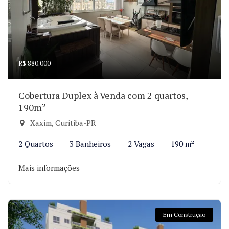
R$ 880.000
Cobertura Duplex à Venda com 2 quartos,
190m²
Xaxim, Curitiba-PR
2 Quartos
3 Banheiros
2 Vagas
190 m²
Mais informações
Em Construção