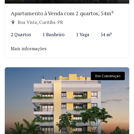
Apartamento à Venda com 2 quartos, 54m²
Boa Vista, Curitiba-PR
2 Quartos
1 Banheiro
1 Vaga
54 m²
Mais informações
Em Construção