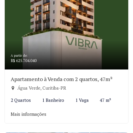
A partir de:
R$ 625.704.040
Apartamento à Venda com 2 quartos, 47m²
Água Verde, Curitiba-PR
2 Quartos
1 Banheiro
1 Vaga
47 m²
Mais informações