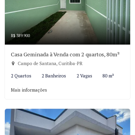
R$ 389.900
Casa Geminada à Venda com 2 quartos, 80m²
Campo de Santana, Curitiba-PR
2 Quartos
2 Banheiros
2 Vagas
80 m²
Mais informações