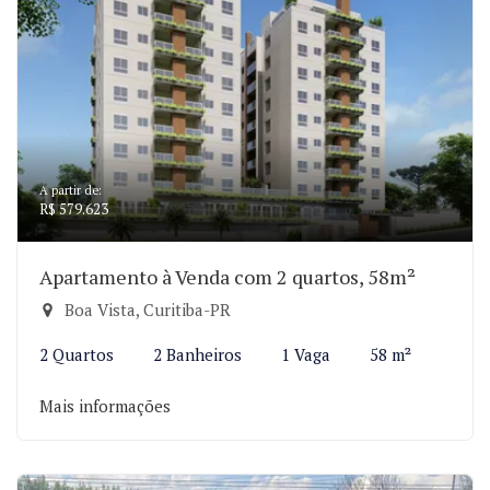
A partir de:
R$ 579.623
Apartamento à Venda com 2 quartos, 58m²
Boa Vista, Curitiba-PR
2 Quartos
2 Banheiros
1 Vaga
58 m²
Mais informações