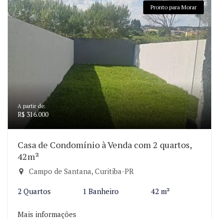
Pronto para Morar
A partir de:
R$ 316.000
Casa de Condomínio à Venda com 2 quartos,
42m²
Campo de Santana, Curitiba-PR
2 Quartos
1 Banheiro
42 m²
Mais informações