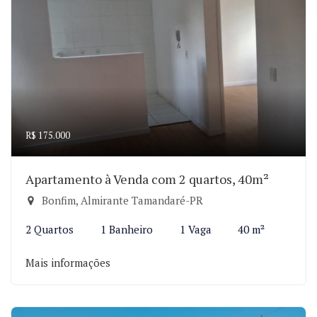
R$ 175.000
Apartamento à Venda com 2 quartos, 40m²
Bonfim, Almirante Tamandaré-PR
2 Quartos
1 Banheiro
1 Vaga
40 m²
Mais informações