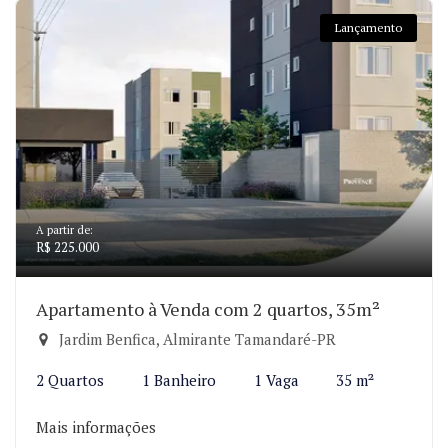
Lançamento
A partir de:
R$ 225.000
Apartamento à Venda com 2 quartos, 35m²
Jardim Benfica, Almirante Tamandaré-PR
2 Quartos
1 Banheiro
1 Vaga
35 m²
Mais informações