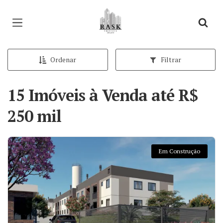
Página inicial
Ordenar
Filtrar
15 Imóveis à Venda até R$
250 mil
Em Construção