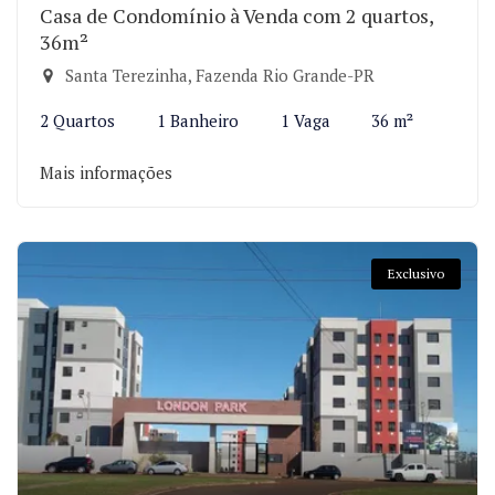
Casa de Condomínio à Venda com 2 quartos,
36m²
Santa Terezinha, Fazenda Rio Grande-PR
2 Quartos
1 Banheiro
1 Vaga
36 m²
Mais informações
Exclusivo