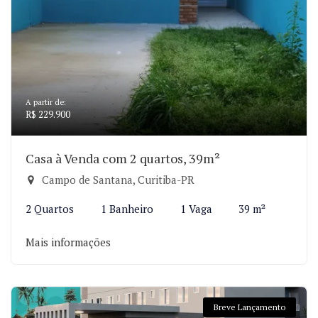
A partir de:
R$ 229.900
Casa à Venda com 2 quartos, 39m²
Campo de Santana, Curitiba-PR
2 Quartos
1 Banheiro
1 Vaga
39 m²
Mais informações
Breve Lançamento