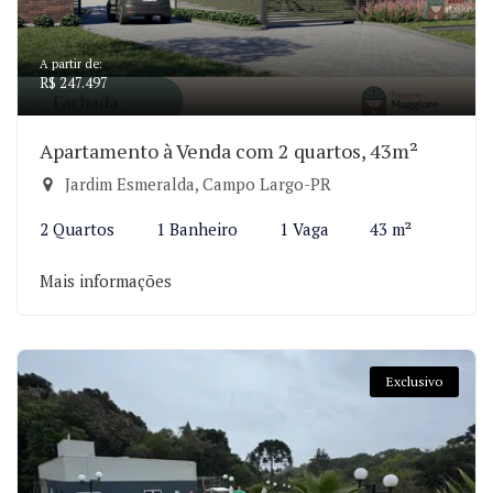
A partir de:
R$ 247.497
Apartamento à Venda com 2 quartos, 43m²
Jardim Esmeralda, Campo Largo-PR
2 Quartos
1 Banheiro
1 Vaga
43 m²
Mais informações
Exclusivo