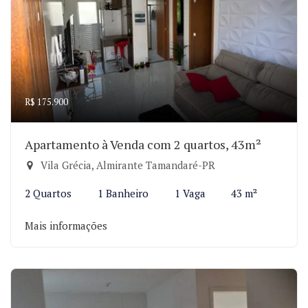
R$ 175.900
Apartamento à Venda com 2 quartos, 43m²
Vila Grécia, Almirante Tamandaré-PR
2 Quartos
1 Banheiro
1 Vaga
43 m²
Mais informações