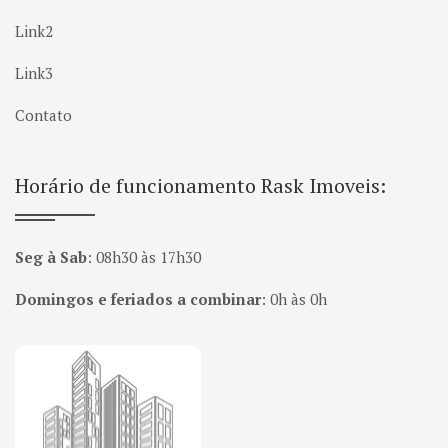
Link2
Link3
Contato
Horário de funcionamento Rask Imoveis:
Seg à Sab
:
08h30 às 17h30
Domingos e feriados a combinar
:
0h às 0h
Página inicial