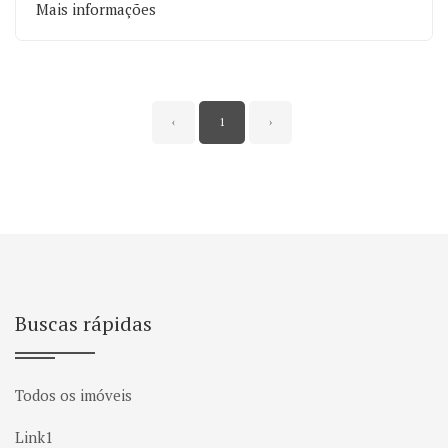
Mais informações
‹
1
›
Buscas rápidas
Todos os imóveis
Link1