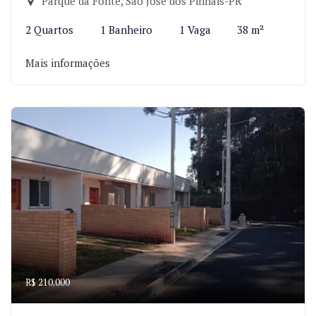
Parque da Fonte, São José dos Pinhais-PR
2 Quartos
1 Banheiro
1 Vaga
38 m²
Mais informações
R$ 210.000