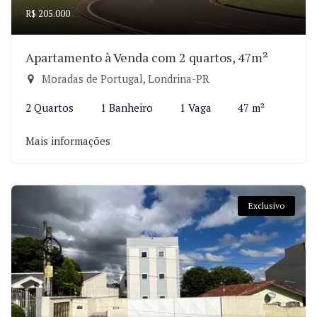
R$ 205.000
Apartamento à Venda com 2 quartos, 47m²
Moradas de Portugal, Londrina-PR
2 Quartos
1 Banheiro
1 Vaga
47 m²
Mais informações
Exclusivo