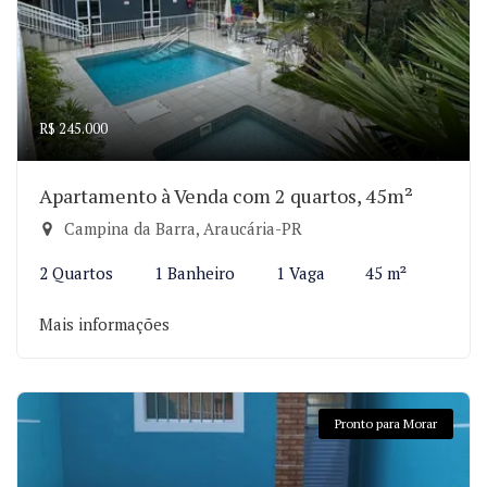
R$ 245.000
Apartamento à Venda com 2 quartos, 45m²
Campina da Barra, Araucária-PR
2 Quartos
1 Banheiro
1 Vaga
45 m²
Mais informações
Pronto para Morar