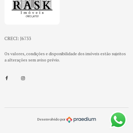
CRECI: J6733
Os valores, condições e disponibilidade dos imóveis estão sujeitos
a alterações sem aviso prévio.
Facebook
Instagram
Desenvolvido por