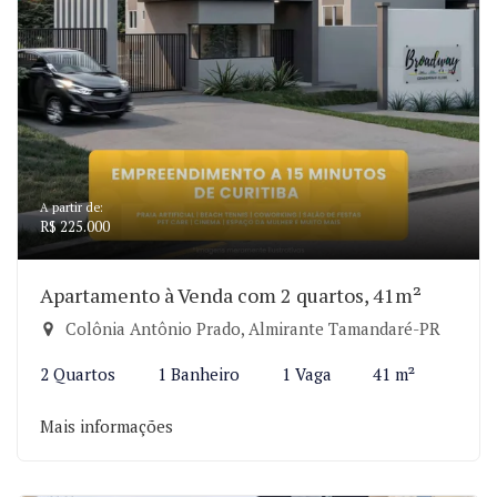
A partir de:
R$ 225.000
Apartamento à Venda com 2 quartos, 41m²
Colônia Antônio Prado, Almirante Tamandaré-PR
2 Quartos
1 Banheiro
1 Vaga
41 m²
Mais informações