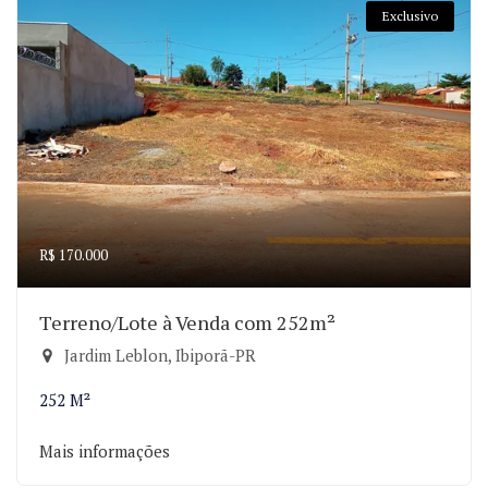
Exclusivo
R$ 170.000
Terreno/Lote à Venda com 252m²
Jardim Leblon, Ibiporã-PR
252 M²
Mais informações