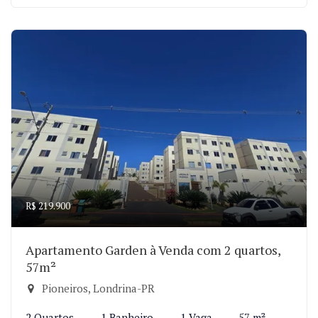
R$ 219.900
Apartamento Garden à Venda com 2 quartos,
57m²
Pioneiros, Londrina-PR
2 Quartos
1 Banheiro
1 Vaga
57 m²