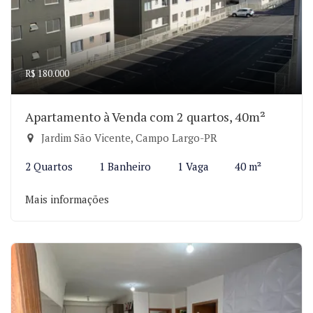
R$ 180.000
Apartamento à Venda com 2 quartos, 40m²
Jardim São Vicente, Campo Largo-PR
2 Quartos
1 Banheiro
1 Vaga
40 m²
Mais informações