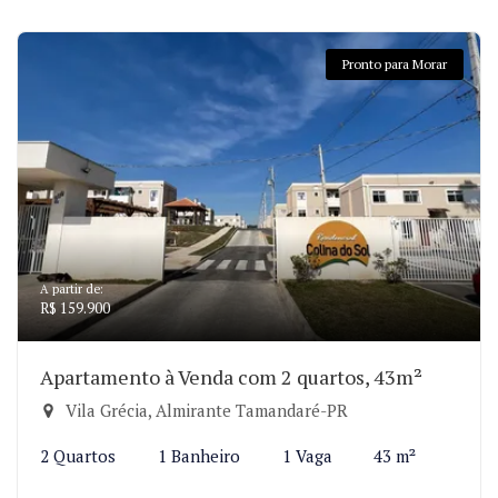
Pronto para Morar
A partir de:
R$ 159.900
Apartamento à Venda com 2 quartos, 43m²
Vila Grécia, Almirante Tamandaré-PR
2 Quartos
1 Banheiro
1 Vaga
43 m²