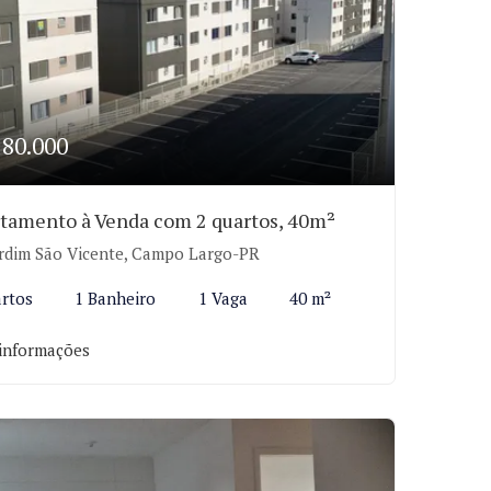
180.000
tamento à Venda com 2 quartos, 40m²
rdim São Vicente, Campo Largo-PR
rtos
1 Banheiro
1 Vaga
40 m²
informações