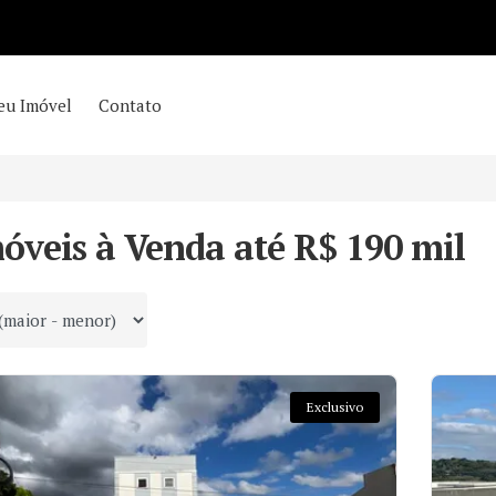
eu Imóvel
Contato
óveis à Venda até R$ 190 mil
 por
Exclusivo