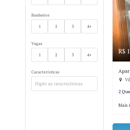
Banheiros
1
2
3
4+
Vagas
R$ 1
1
2
3
4+
Apar
Características
Vi
2 Qua
Mais 