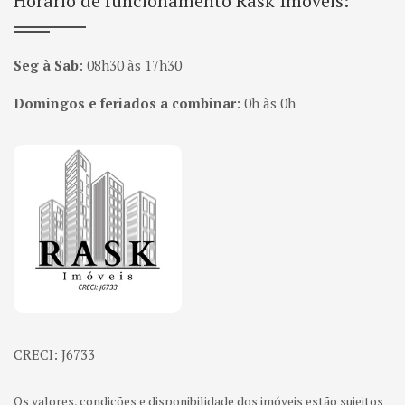
Horário de funcionamento Rask Imoveis:
Seg à Sab
:
08h30 às 17h30
Domingos e feriados a combinar
:
0h às 0h
Página inicial
CRECI: J6733
Os valores, condições e disponibilidade dos imóveis estão sujeitos