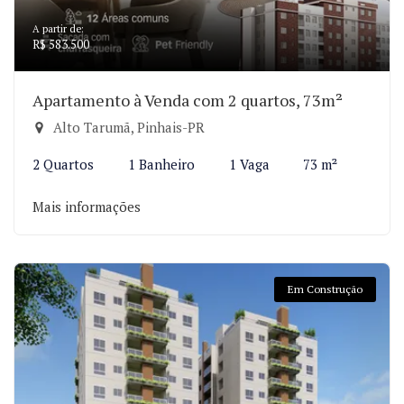
A partir de:
R$ 583.500
Apartamento à Venda com 2 quartos, 73m²
Alto Tarumã, Pinhais-PR
2 Quartos
1 Banheiro
1 Vaga
73 m²
Mais informações
Em Construção