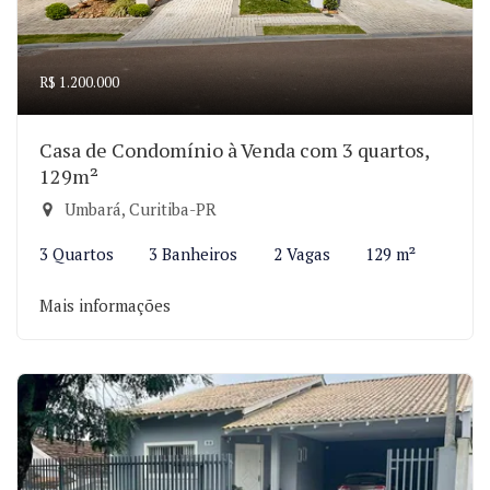
R$ 1.200.000
Casa de Condomínio à Venda com 3 quartos,
129m²
Umbará, Curitiba-PR
3 Quartos
3 Banheiros
2 Vagas
129 m²
Mais informações