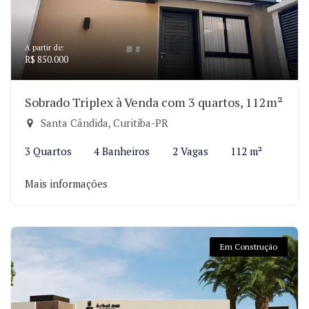
A partir de:
R$ 850.000
Sobrado Triplex à Venda com 3 quartos, 112m²
Santa Cândida, Curitiba-PR
3 Quartos
4 Banheiros
2 Vagas
112 m²
Mais informações
Em Construção