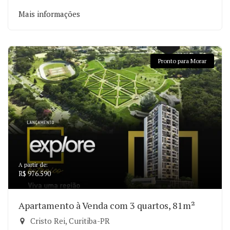
Mais informações
Pronto para Morar
A partir de:
R$ 976.590
Apartamento à Venda com 3 quartos, 81m²
Cristo Rei, Curitiba-PR