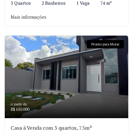
3 Quartos
2 Banheiros
1 Vaga
74 m²
Mais informações
Pronto para Morar
A partir de:
R$ 650.000
Casa à Venda com 3 quartos, 75m²