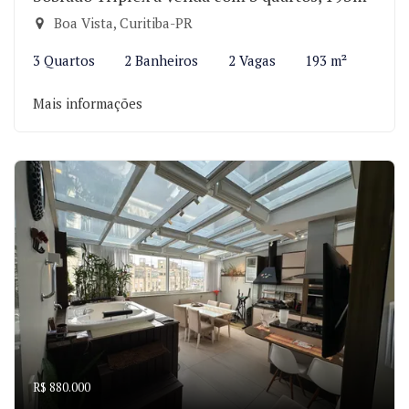
Boa Vista, Curitiba-PR
3 Quartos
2 Banheiros
2 Vagas
193 m²
Mais informações
R$ 880.000