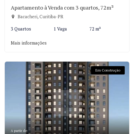
Apartamento à Venda com 3 quartos, 72m²
Bacacheri, Curitiba-PR
3 Quartos
1 Vaga
72 m²
Mais informações
Em Construção
A partir de: