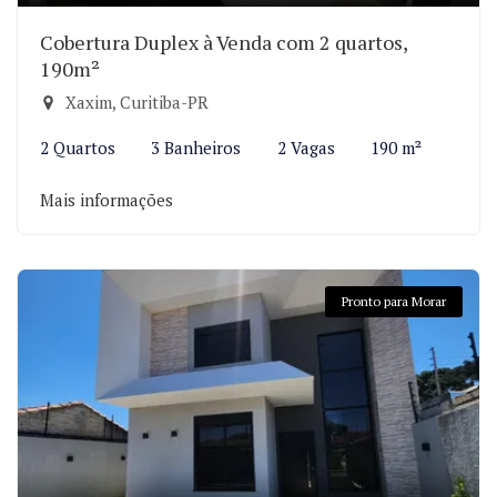
Cobertura Duplex à Venda com 2 quartos,
190m²
Xaxim, Curitiba-PR
2 Quartos
3 Banheiros
2 Vagas
190 m²
Mais informações
Pronto para Morar