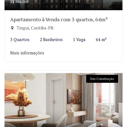
R$ 594.000
Apartamento à Venda com 3 quartos, 64m²
Tingui, Curitiba-PR
3 Quartos
2 Banheiros
1 Vaga
64 m²
Mais informações
Em Construção