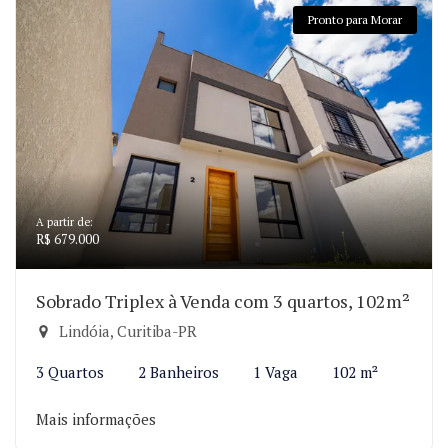
Pronto para Morar
A partir de:
R$ 679.000
Sobrado Triplex à Venda com 3 quartos, 102m²
Lindóia, Curitiba-PR
3 Quartos
2 Banheiros
1 Vaga
102 m²
Mais informações