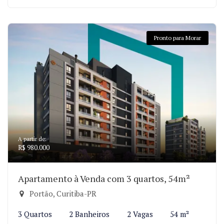
Pronto para Morar
A partir de:
R$ 980.000
Apartamento à Venda com 3 quartos, 54m²
Portão, Curitiba-PR
3 Quartos
2 Banheiros
2 Vagas
54 m²