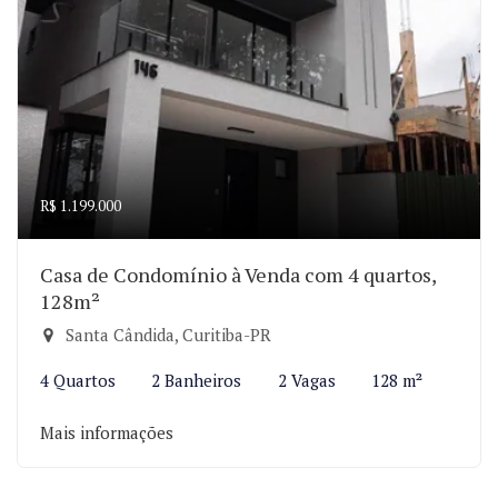
R$ 1.199.000
Casa de Condomínio à Venda com 4 quartos,
128m²
Santa Cândida, Curitiba-PR
4 Quartos
2 Banheiros
2 Vagas
128 m²
Mais informações