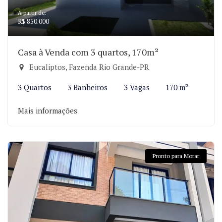
A partir de:
R$ 850.000
Casa à Venda com 3 quartos, 170m²
Eucaliptos, Fazenda Rio Grande-PR
3 Quartos
3 Banheiros
3 Vagas
170 m²
Mais informações
Pronto para Morar