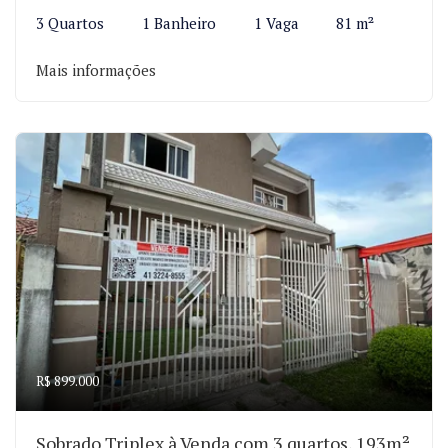
3 Quartos
1 Banheiro
1 Vaga
81 m²
Mais informações
R$ 899.000
Sobrado Triplex à Venda com 3 quartos, 193m²