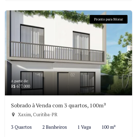
Pronto para Morar
A partir de:
R$ 677.000
Sobrado à Venda com 3 quartos, 100m²
Xaxim, Curitiba-PR
3 Quartos
2 Banheiros
1 Vaga
100 m²