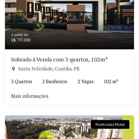
A partir de:
R$ 797.000
Sobrado à Venda com 3 quartos, 102m²
Santa Felicidade, Curitiba-PR
3 Quartos
2 Banheiros
2 Vagas
102 m²
Mais informações
Pronto para Morar