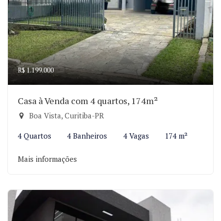
R$ 1.199.000
Casa à Venda com 4 quartos, 174m²
Boa Vista, Curitiba-PR
4 Quartos
4 Banheiros
4 Vagas
174 m²
Mais informações