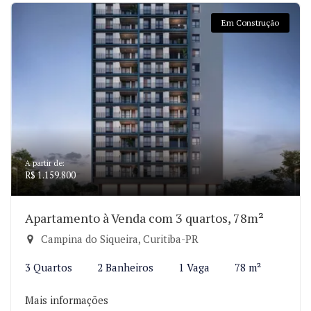
Em Construção
A partir de:
R$ 1.159.800
Apartamento à Venda com 3 quartos, 78m²
Campina do Siqueira, Curitiba-PR
3 Quartos
2 Banheiros
1 Vaga
78 m²
Mais informações