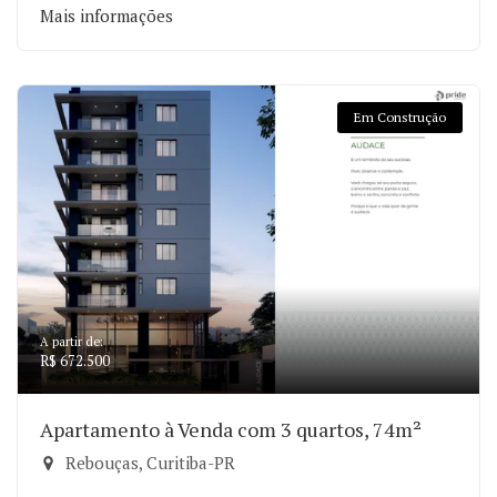
Mais informações
Em Construção
A partir de:
R$ 672.500
Apartamento à Venda com 3 quartos, 74m²
Rebouças, Curitiba-PR