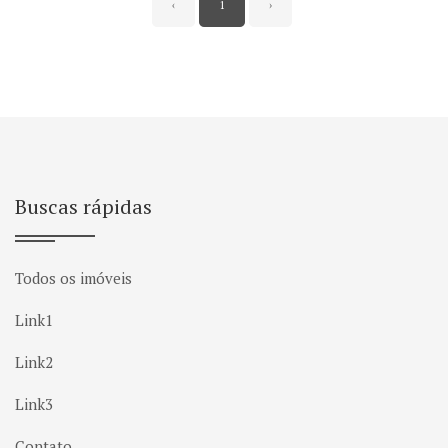
‹
1
›
Buscas rápidas
Todos os imóveis
Link1
Link2
Link3
Contato