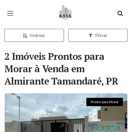
Página inicial
Ordenar
Filtrar
2 Imóveis Prontos para
Morar à Venda em
Almirante Tamandaré, PR
Pronto para Morar