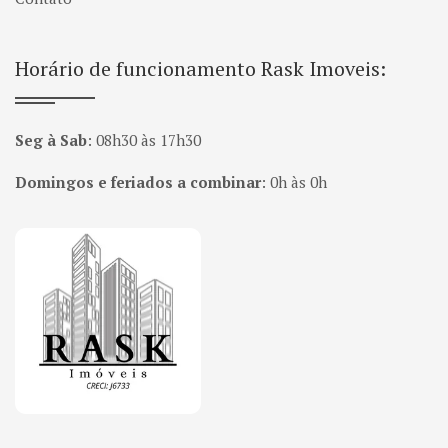
Horário de funcionamento Rask Imoveis:
Seg à Sab
:
08h30 às 17h30
Domingos e feriados a combinar
:
0h às 0h
Página inicial