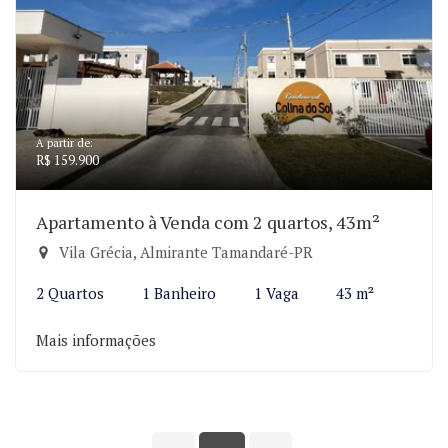
A partir de:
R$ 159.900
Apartamento à Venda com 2 quartos, 43m²
Vila Grécia, Almirante Tamandaré-PR
2 Quartos
1 Banheiro
1 Vaga
43 m²
Mais informações