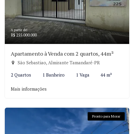
A partir de:
R$ 255.000.000
Apartamento à Venda com 2 quartos, 44m²
São Sebastiao, Almirante Tamandaré-PR
2 Quartos
1 Banheiro
1 Vaga
44 m²
Mais informações
Pronto para Morar