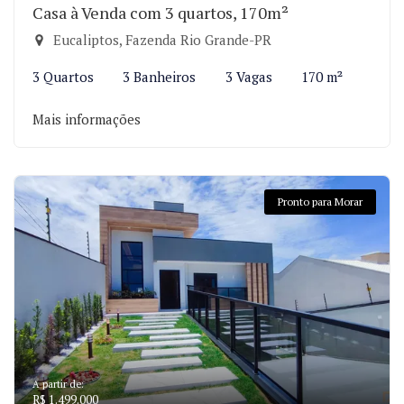
Casa à Venda com 3 quartos, 170m²
Eucaliptos, Fazenda Rio Grande-PR
3 Quartos
3 Banheiros
3 Vagas
170 m²
Mais informações
Pronto para Morar
A partir de:
R$ 1.499.000