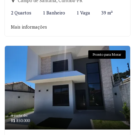
Campo de Santana, Curitiba-PR
2 Quartos
1 Banheiro
1 Vaga
39 m²
Mais informações
Pronto para Morar
A partir de:
R$ 850.000