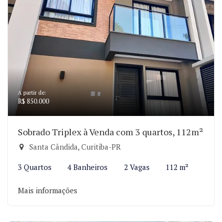
A partir de:
R$ 850.000
Sobrado Triplex à Venda com 3 quartos, 112m²
Santa Cândida, Curitiba-PR
3 Quartos
4 Banheiros
2 Vagas
112 m²
Mais informações