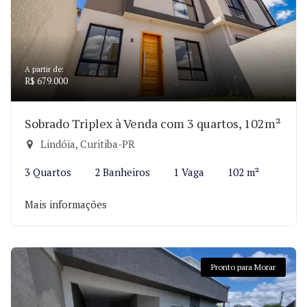
A partir de:
R$ 679.000
Sobrado Triplex à Venda com 3 quartos, 102m²
Lindóia, Curitiba-PR
3 Quartos
2 Banheiros
1 Vaga
102 m²
Mais informações
Pronto para Morar