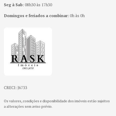
Seg à Sab
:
08h30 às 17h30
Domingos e feriados a combinar
:
0h às 0h
Página inicial
CRECI: J6733
Os valores, condições e disponibilidade dos imóveis estão sujeitos
a alterações sem aviso prévio.