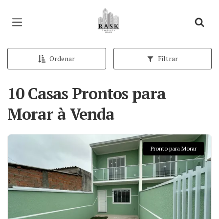
Página inicial
Ordenar
Filtrar
10 Casas Prontos para
Morar à Venda
Pronto para Morar