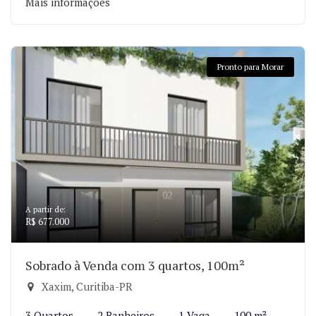
Mais informações
Pronto para Morar
A partir de:
R$ 677.000
Sobrado à Venda com 3 quartos, 100m²
Xaxim, Curitiba-PR
3 Quartos
2 Banheiros
1 Vaga
100 m²