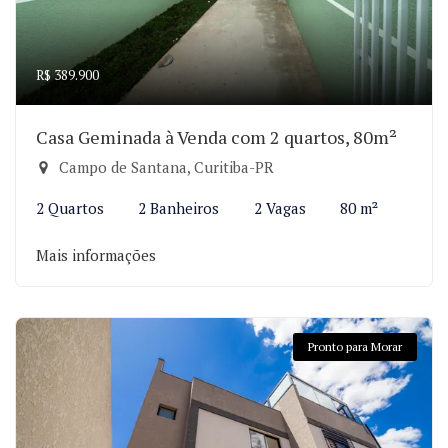
R$ 389.900
Casa Geminada à Venda com 2 quartos, 80m²
Campo de Santana, Curitiba-PR
2 Quartos
2 Banheiros
2 Vagas
80 m²
Mais informações
Pronto para Morar