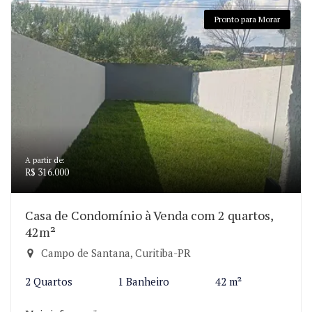
Pronto para Morar
A partir de:
R$ 316.000
Casa de Condomínio à Venda com 2 quartos,
42m²
Campo de Santana, Curitiba-PR
2 Quartos
1 Banheiro
42 m²