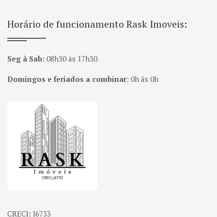
Horário de funcionamento Rask Imoveis:
Seg à Sab
:
08h30 às 17h30
Domingos e feriados a combinar
:
0h às 0h
Página inicial
CRECI: J6733