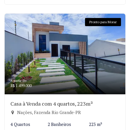
Pronto para Morar
A partir de:
R$ 1.499.000
Casa à Venda com 4 quartos, 223m²
Nações, Fazenda Rio Grande-PR
4 Quartos
2 Banheiros
223 m²