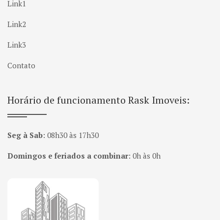
Link1
Link2
Link3
Contato
Horário de funcionamento Rask Imoveis:
Seg à Sab
:
08h30 às 17h30
Domingos e feriados a combinar
:
0h às 0h
Página inicial