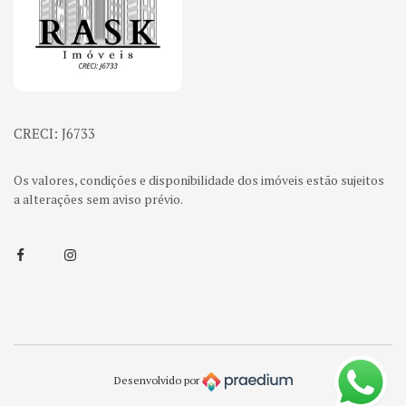
CRECI: J6733
Os valores, condições e disponibilidade dos imóveis estão sujeitos
a alterações sem aviso prévio.
Facebook
Instagram
Desenvolvido por