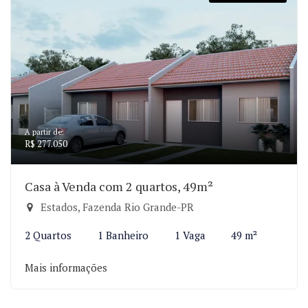
A partir de:
R$ 277.050
Casa à Venda com 2 quartos, 49m²
Estados, Fazenda Rio Grande-PR
2 Quartos
1 Banheiro
1 Vaga
49 m²
Mais informações