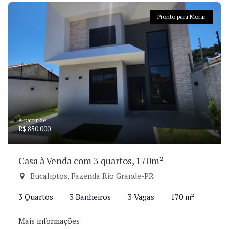
Pronto para Morar
A partir de:
R$ 850.000
Casa à Venda com 3 quartos, 170m²
Eucaliptos, Fazenda Rio Grande-PR
3 Quartos
3 Banheiros
3 Vagas
170 m²
Mais informações