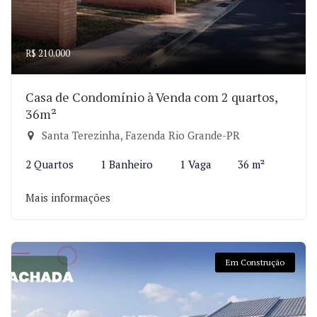
R$ 210.000
Casa de Condomínio à Venda com 2 quartos,
36m²
Santa Terezinha, Fazenda Rio Grande-PR
2 Quartos
1 Banheiro
1 Vaga
36 m²
Mais informações
Em Construção