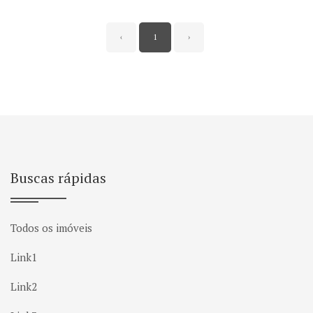
‹
1
›
Buscas rápidas
Todos os imóveis
Link1
Link2