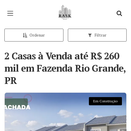
Página inicial
Ordenar
Filtrar
2 Casas à Venda até R$ 260
mil em Fazenda Rio Grande,
PR
Em Construção