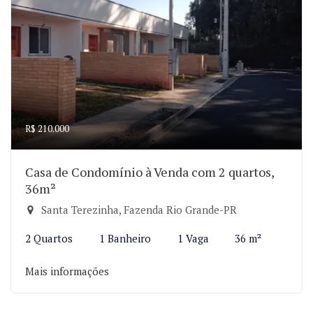
R$ 210.000
Casa de Condomínio à Venda com 2 quartos,
36m²
Santa Terezinha, Fazenda Rio Grande-PR
2 Quartos
1 Banheiro
1 Vaga
36 m²
Mais informações