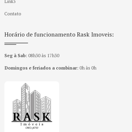
Link3
Contato
Horário de funcionamento Rask Imoveis:
Seg à Sab
:
08h30 às 17h30
Domingos e feriados a combinar
:
0h às 0h
Página inicial