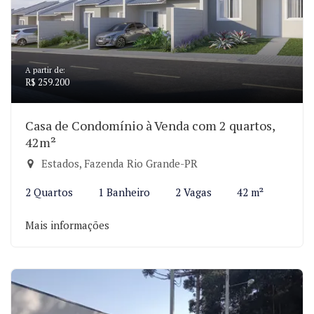
A partir de:
R$ 259.200
Casa de Condomínio à Venda com 2 quartos,
42m²
Estados, Fazenda Rio Grande-PR
2 Quartos
1 Banheiro
2 Vagas
42 m²
Mais informações