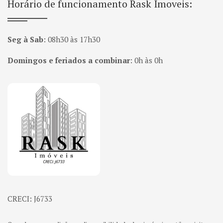
Horário de funcionamento Rask Imoveis:
Seg à Sab
:
08h30 às 17h30
Domingos e feriados a combinar
:
0h às 0h
Página inicial
CRECI: J6733