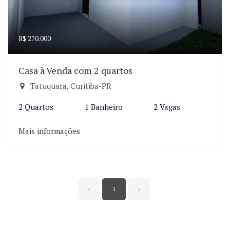
R$ 270.000
Casa à Venda com 2 quartos
Tatuquara, Curitiba-PR
2 Quartos
1 Banheiro
2 Vagas
Mais informações
‹
1
›