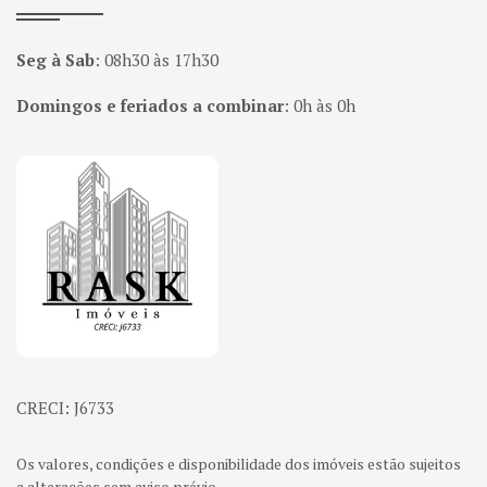
Seg à Sab
:
08h30 às 17h30
Domingos e feriados a combinar
:
0h às 0h
Página inicial
CRECI: J6733
Os valores, condições e disponibilidade dos imóveis estão sujeitos
a alterações sem aviso prévio.