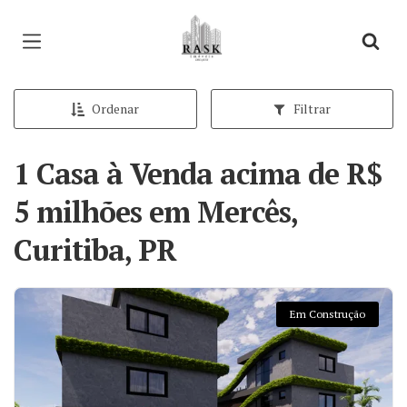
Página inicial
Ordenar
Filtrar
1 Casa à Venda acima de R$
5 milhões em Mercês,
Curitiba, PR
Em Construção