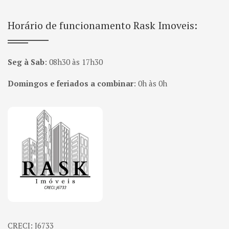
Horário de funcionamento Rask Imoveis:
Seg à Sab
:
08h30 às 17h30
Domingos e feriados a combinar
:
0h às 0h
Página inicial
CRECI: J6733