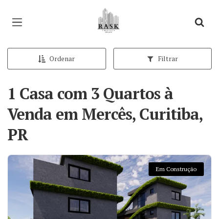
Página inicial
Ordenar
Filtrar
1 Casa com 3 Quartos à
Venda em Mercês, Curitiba,
PR
Em Construção