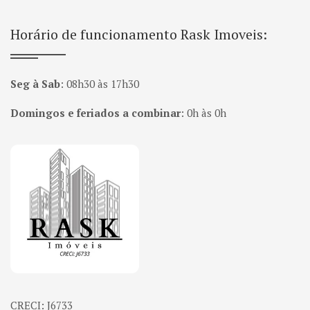
Horário de funcionamento Rask Imoveis:
Seg à Sab
:
08h30 às 17h30
Domingos e feriados a combinar
:
0h às 0h
Página inicial
CRECI: J6733