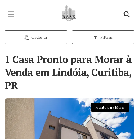
Página inicial
Ordenar
Filtrar
1 Casa Pronto para Morar à
Venda em Lindóia, Curitiba,
PR
Pronto para Morar