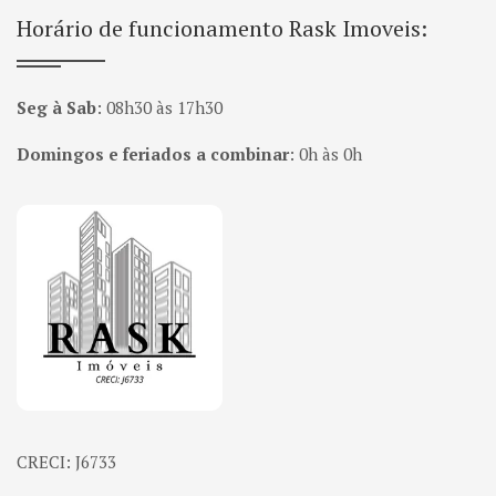
Horário de funcionamento Rask Imoveis:
Seg à Sab
:
08h30 às 17h30
Domingos e feriados a combinar
:
0h às 0h
Página inicial
CRECI: J6733