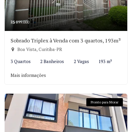
R$ 899.000
Sobrado Triplex à Venda com 3 quartos, 193m²
Boa Vista, Curitiba-PR
3 Quartos
2 Banheiros
2 Vagas
193 m²
Mais informações
Pronto para Morar