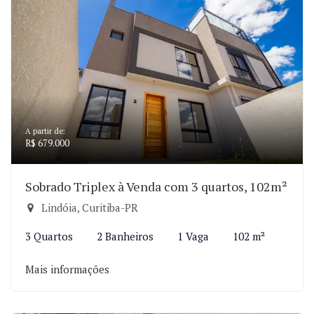
A partir de:
R$ 679.000
Sobrado Triplex à Venda com 3 quartos, 102m²
Lindóia, Curitiba-PR
3 Quartos
2 Banheiros
1 Vaga
102 m²
Mais informações