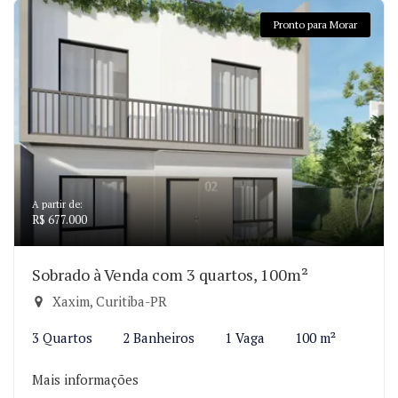
Pronto para Morar
A partir de:
R$ 677.000
Sobrado à Venda com 3 quartos, 100m²
Xaxim, Curitiba-PR
3 Quartos
2 Banheiros
1 Vaga
100 m²
Mais informações