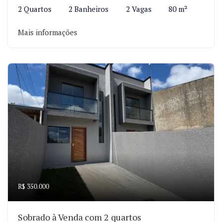
2 Quartos
2 Banheiros
2 Vagas
80 m²
Mais informações
R$ 350.000
Sobrado à Venda com 2 quartos