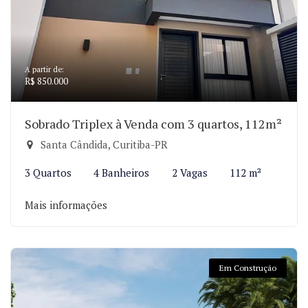
A partir de:
R$ 850.000
Sobrado Triplex à Venda com 3 quartos, 112m²
Santa Cândida, Curitiba-PR
3 Quartos
4 Banheiros
2 Vagas
112 m²
Mais informações
Em Construção