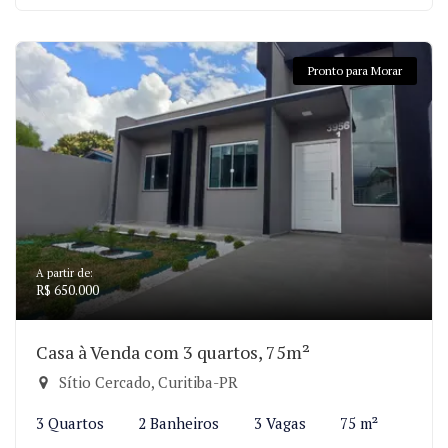
Pronto para Morar
A partir de:
R$ 650.000
Casa à Venda com 3 quartos, 75m²
Sítio Cercado, Curitiba-PR
3 Quartos
2 Banheiros
3 Vagas
75 m²