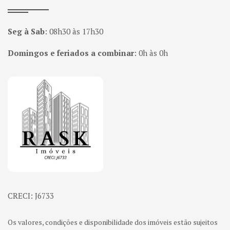
Seg à Sab
:
08h30 às 17h30
Domingos e feriados a combinar
:
0h às 0h
Página inicial
CRECI: J6733
Os valores, condições e disponibilidade dos imóveis estão sujeitos