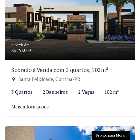
A partir de:
R$ 797.000
Sobrado à Venda com 3 quartos, 102m²
Santa Felicidade, Curitiba-PR
3 Quartos
2 Banheiros
2 Vagas
102 m²
Mais informações
Pronto para Morar