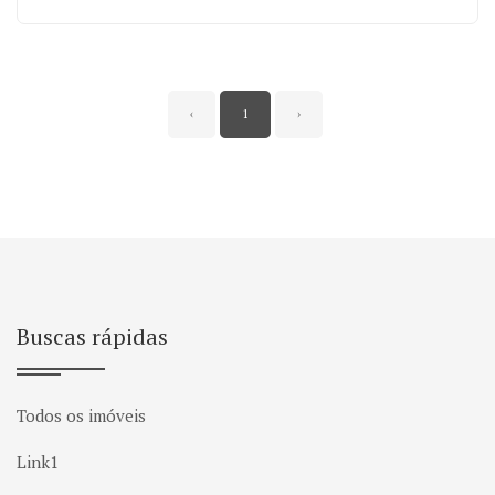
‹
1
›
Buscas rápidas
Todos os imóveis
Link1