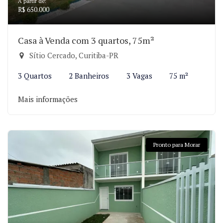
A partir de:
R$ 650.000
Casa à Venda com 3 quartos, 75m²
Sítio Cercado, Curitiba-PR
3 Quartos
2 Banheiros
3 Vagas
75 m²
Mais informações
Pronto para Morar