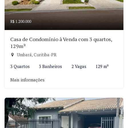
R$ 1.200.000
Casa de Condomínio à Venda com 3 quartos,
129m²
Umbará, Curitiba-PR
3 Quartos
3 Banheiros
2 Vagas
129 m²
Mais informações