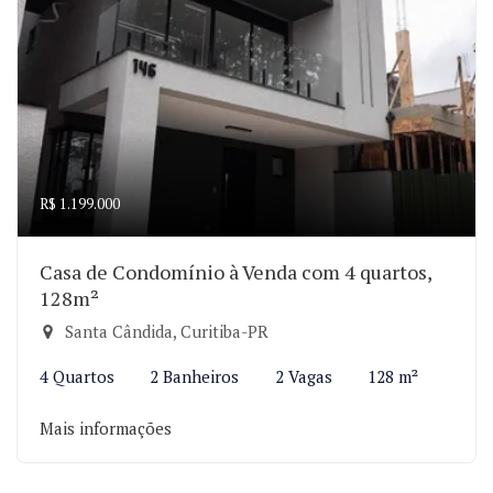
R$ 1.199.000
Casa de Condomínio à Venda com 4 quartos,
128m²
Santa Cândida, Curitiba-PR
4 Quartos
2 Banheiros
2 Vagas
128 m²
Mais informações