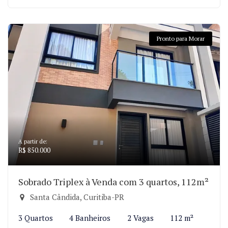
Pronto para Morar
A partir de:
R$ 850.000
Sobrado Triplex à Venda com 3 quartos, 112m²
Santa Cândida, Curitiba-PR
3 Quartos
4 Banheiros
2 Vagas
112 m²