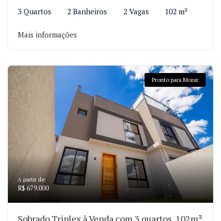
3 Quartos
2 Banheiros
2 Vagas
102 m²
Mais informações
Pronto para Morar
A partir de:
R$ 679.000
Sobrado Triplex à Venda com 3 quartos, 102m²