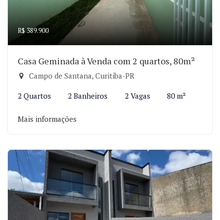
R$ 389.900
Casa Geminada à Venda com 2 quartos, 80m²
Campo de Santana, Curitiba-PR
2 Quartos
2 Banheiros
2 Vagas
80 m²
Mais informações