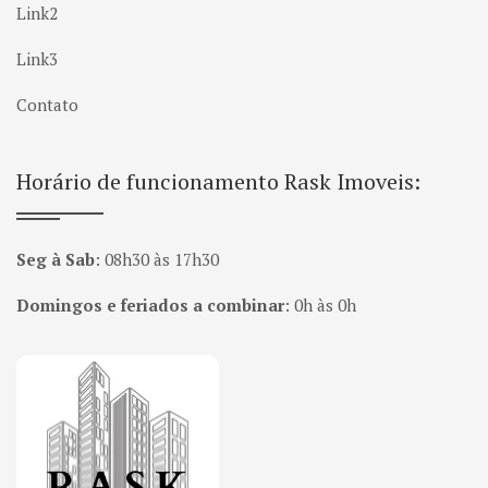
Link2
Link3
Contato
Horário de funcionamento Rask Imoveis:
Seg à Sab
:
08h30 às 17h30
Domingos e feriados a combinar
:
0h às 0h
Página inicial