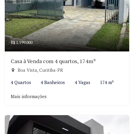
R$ 1.199.000
Casa à Venda com 4 quartos, 174m²
Boa Vista, Curitiba-PR
4 Quartos
4 Banheiros
4 Vagas
174 m²
Mais informações