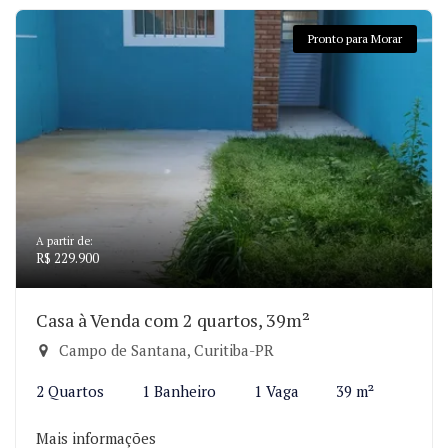
Pronto para Morar
A partir de:
R$ 229.900
Casa à Venda com 2 quartos, 39m²
Campo de Santana, Curitiba-PR
2 Quartos
1 Banheiro
1 Vaga
39 m²
Mais informações