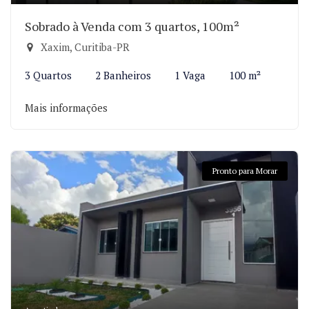
Sobrado à Venda com 3 quartos, 100m²
Xaxim, Curitiba-PR
3 Quartos
2 Banheiros
1 Vaga
100 m²
Mais informações
Pronto para Morar