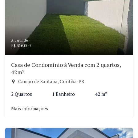
A partir de:
R$ 316.000
Casa de Condomínio à Venda com 2 quartos,
42m²
Campo de Santana, Curitiba-PR
2 Quartos
1 Banheiro
42 m²
Mais informações