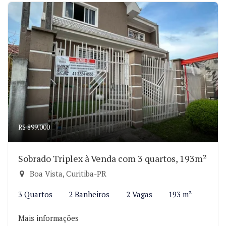
R$ 899.000
Sobrado Triplex à Venda com 3 quartos, 193m²
Boa Vista, Curitiba-PR
3 Quartos
2 Banheiros
2 Vagas
193 m²
Mais informações