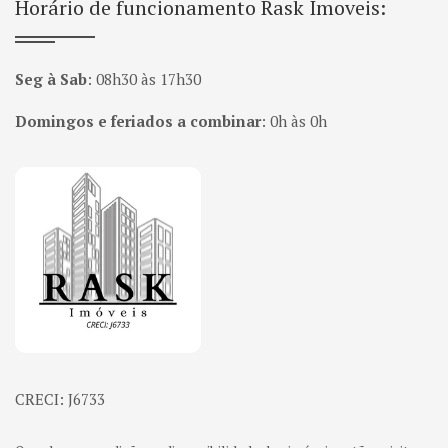
Horário de funcionamento Rask Imoveis:
Seg à Sab
:
08h30 às 17h30
Domingos e feriados a combinar
:
0h às 0h
Página inicial
CRECI: J6733