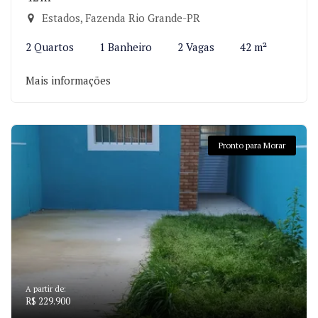
Estados, Fazenda Rio Grande-PR
2 Quartos
1 Banheiro
2 Vagas
42 m²
Mais informações
Pronto para Morar
A partir de:
R$ 229.900