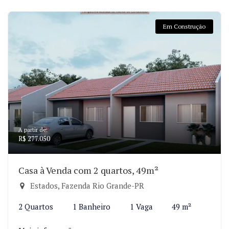
Em Construção
A partir de:
R$ 277.050
Casa à Venda com 2 quartos, 49m²
Estados, Fazenda Rio Grande-PR
2 Quartos
1 Banheiro
1 Vaga
49 m²