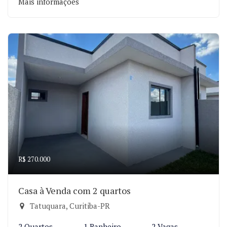
Mais informações
R$ 270.000
Casa à Venda com 2 quartos
Tatuquara, Curitiba-PR
2 Quartos
1 Banheiro
2 Vagas