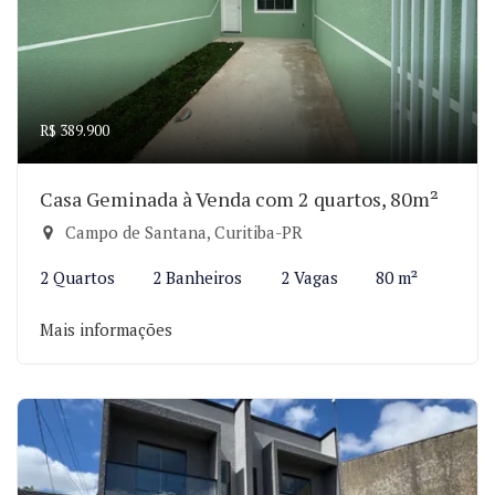
R$ 389.900
Casa Geminada à Venda com 2 quartos, 80m²
Campo de Santana, Curitiba-PR
2 Quartos
2 Banheiros
2 Vagas
80 m²
Mais informações