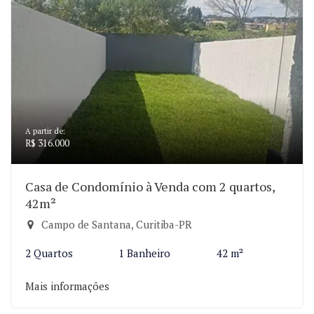
A partir de:
R$ 316.000
Casa de Condomínio à Venda com 2 quartos,
42m²
Campo de Santana, Curitiba-PR
2 Quartos
1 Banheiro
42 m²
Mais informações