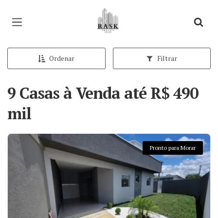
Página inicial
Ordenar
Filtrar
9 Casas à Venda até R$ 490
mil
Pronto para Morar