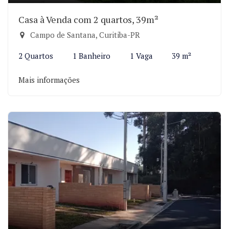
Casa à Venda com 2 quartos, 39m²
Campo de Santana, Curitiba-PR
2 Quartos
1 Banheiro
1 Vaga
39 m²
Mais informações