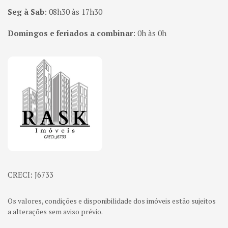
Seg à Sab
:
08h30 às 17h30
Domingos e feriados a combinar
:
0h às 0h
Página inicial
CRECI: J6733
Os valores, condições e disponibilidade dos imóveis estão sujeitos
a alterações sem aviso prévio.