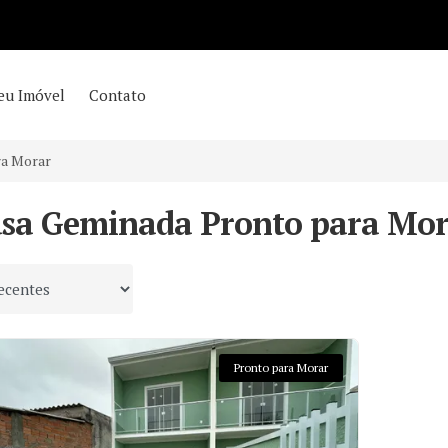
eu Imóvel
Contato
ra Morar
asa Geminada Pronto para Mor
 por
Pronto para Morar